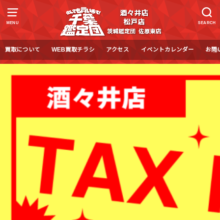
MENU
SEARCH
買取について
WEB買取チラシ
アクセス
イベントカレンダー
お問