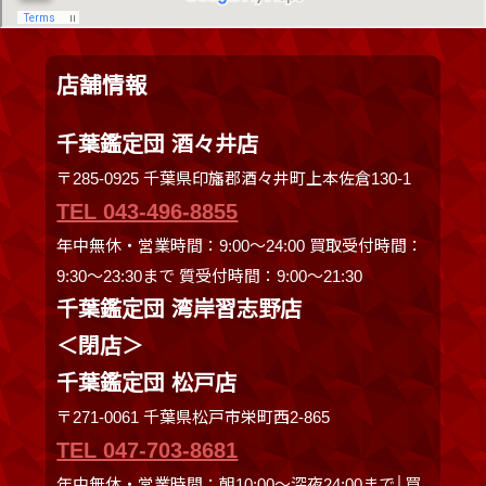
店舗情報
千葉鑑定団 酒々井店
〒285-0925 千葉県印旛郡酒々井町上本佐倉130-1
TEL 043-496-8855
年中無休・営業時間：9:00～24:00 買取受付時間：
9:30〜23:30まで 質受付時間：9:00～21:30
千葉鑑定団 湾岸習志野店
＜閉店＞
千葉鑑定団 松戸店
〒271-0061 千葉県松戸市栄町西2-865
TEL 047-703-8681
年中無休・営業時間：朝10:00～深夜24:00まで│買