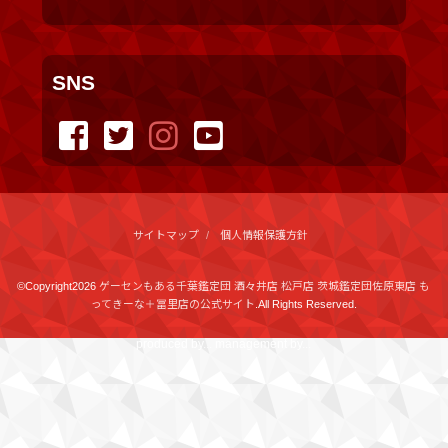
SNS
サイトマップ
個人情報保護方針
©Copyright2026
ゲーセンもある千葉鑑定団 酒々井店 松戸店 茨城鑑定団佐原東店 も
ってきーな＋冨里店の公式サイト
.All Rights Reserved.
produced by
...
management by
...