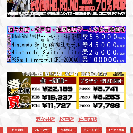
酒々井店
松戸店
佐原東店
クレーンゲー
佐原東店
クレーンゲー
イベント情報
買取情報