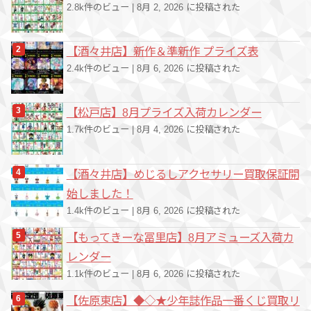
2.8k件のビュー
|
8月 2, 2026 に投稿された
【酒々井店】新作＆準新作 プライズ表
2.4k件のビュー
|
8月 6, 2026 に投稿された
【松戸店】8月プライズ入荷カレンダー
1.7k件のビュー
|
8月 4, 2026 に投稿された
【酒々井店】めじるしアクセサリー買取保証開
始しました！
1.4k件のビュー
|
8月 6, 2026 に投稿された
【もってきーな冨里店】8月アミューズ入荷カ
レンダー
1.1k件のビュー
|
8月 6, 2026 に投稿された
【佐原東店】◆◇★少年誌作品一番くじ買取リ