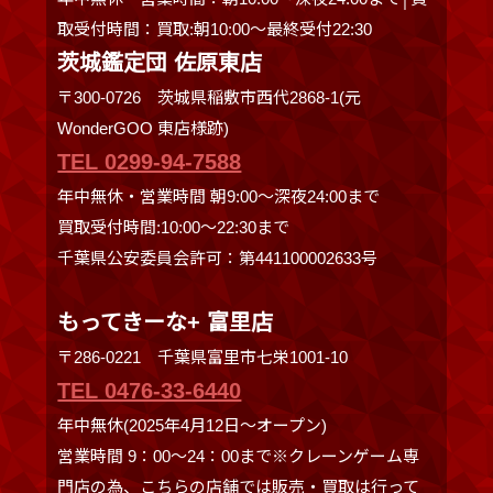
取受付時間：買取:朝10:00～最終受付22:30
茨城鑑定団 佐原東店
〒300-0726 茨城県稲敷市西代2868-1(元
WonderGOO 東店様跡)
TEL 0299-94-7588
年中無休・営業時間 朝9:00〜深夜24:00まで
買取受付時間:10:00〜22:30まで
千葉県公安委員会許可：第441100002633号
もってきーな+ 富里店
〒286-0221 千葉県富里市七栄1001-10
TEL 0476-33-6440
年中無休(2025年4月12日～オープン)
営業時間 9：00～24：00まで※クレーンゲーム専
門店の為、こちらの店舗では販売・買取は行って