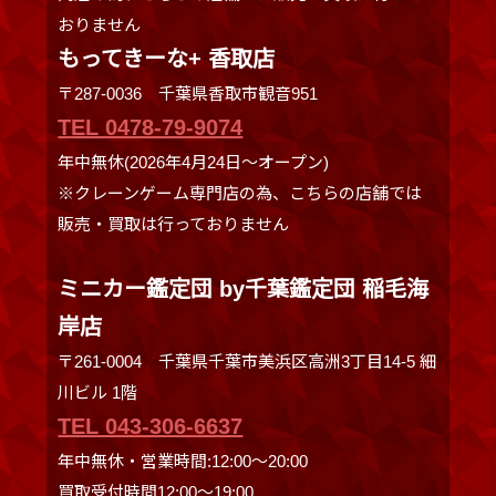
おりません
もってきーな+ 香取店
〒287-0036 千葉県香取市観音951
TEL 0478-79-9074
年中無休(2026年4月24日～オープン)
※クレーンゲーム専門店の為、こちらの店舗では
販売・買取は行っておりません
ミニカー鑑定団 by千葉鑑定団 稲毛海
岸店
〒261-0004 千葉県千葉市美浜区高洲3丁目14-5 細
川ビル 1階
TEL 043-306-6637
年中無休・営業時間:12:00〜20:00
買取受付時間12:00〜19:00