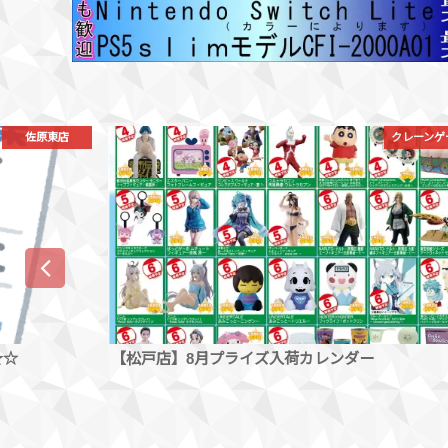
クレーンゲーム
佐原東
【佐原東店】8月プライズ入荷カレンダー