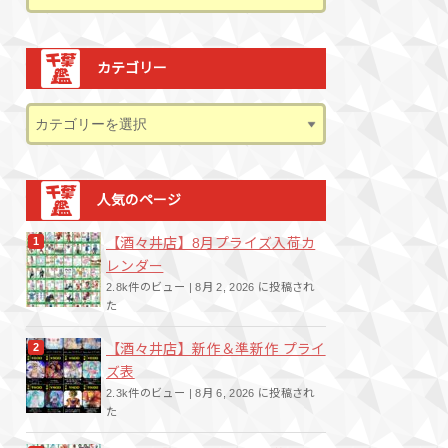
カテゴリー
人気のページ
【酒々井店】8月プライズ入荷カ
レンダー
2.8k件のビュー
|
8月 2, 2026 に投稿され
た
【酒々井店】新作＆準新作 プライ
ズ表
2.3k件のビュー
|
8月 6, 2026 に投稿され
た