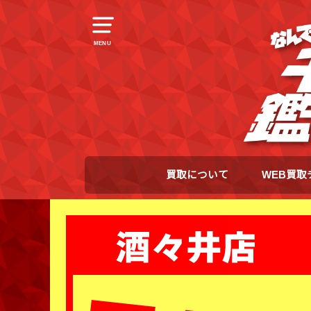
MENU
買取について
WEB買取