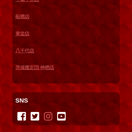
船橋店
東金店
八千代店
茨城鑑定団 神栖店
SNS