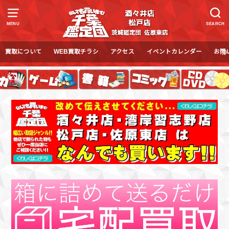
MENU
SEARCH
買取について
WEB買取チラシ
アクセス
イベントカレンダー
お問