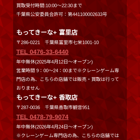
買取受付時間:10:00〜22:30まで
千葉県公安委員会許可：第441100002633号
もってきーな+ 富里店
〒286-0221 千葉県富里市七栄1001-10
TEL 0476-33-6440
年中無休(2025年4月12日～オープン)
営業時間 9：00～24：00まで※クレーンゲーム専
門店の為、こちらの店舗では販売・買取は行って
おりません
もってきーな+ 香取店
〒287-0036 千葉県香取市観音951
TEL 0478-79-9074
年中無休(2026年4月24日～オープン)
※クレーンゲーム専門店の為、こちらの店舗では