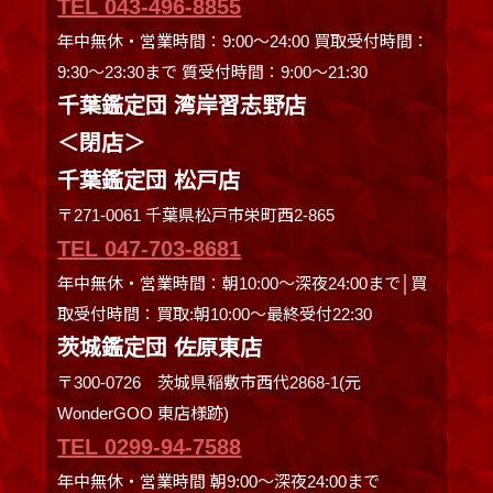
TEL 043-496-8855
年中無休・営業時間：9:00～24:00 買取受付時間：
9:30〜23:30まで 質受付時間：9:00～21:30
千葉鑑定団 湾岸習志野店
＜閉店＞
千葉鑑定団 松戸店
〒271-0061 千葉県松戸市栄町西2-865
TEL 047-703-8681
年中無休・営業時間：朝10:00～深夜24:00まで│買
取受付時間：買取:朝10:00～最終受付22:30
茨城鑑定団 佐原東店
〒300-0726 茨城県稲敷市西代2868-1(元
WonderGOO 東店様跡)
TEL 0299-94-7588
年中無休・営業時間 朝9:00〜深夜24:00まで