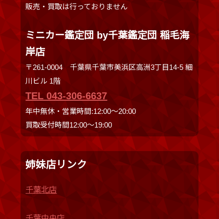
販売・買取は行っておりません
ミニカー鑑定団 by千葉鑑定団 稲毛海
岸店
〒261-0004 千葉県千葉市美浜区高洲3丁目14-5 細
川ビル 1階
TEL 043-306-6637
年中無休・営業時間:12:00〜20:00
買取受付時間12:00〜19:00
姉妹店リンク
千葉北店
千葉中央店