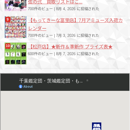
弦の弐 買取リストはこ...
700件のビュー
|
8月 4, 2026 に投稿された
【もってきーな冨里店】7月アミューズ入荷カ
レンダー
700件のビュー
|
7月 3, 2026 に投稿された
【松戸店】★新作＆準新作 プライズ表★
600件のビュー
|
8月 7, 2026 に投稿された