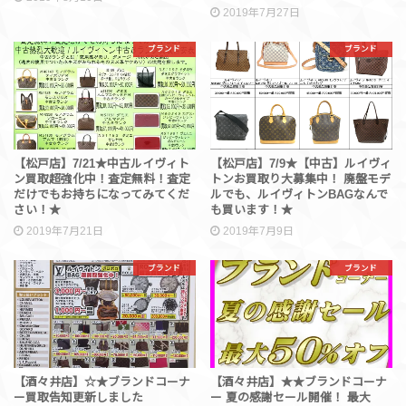
2019年7月27日
ブランド
ブランド
【松戸店】7/21★中古ルイヴィト
【松戸店】7/9★【中古】ルイヴィ
ン買取超強化中！査定無料！査定
トンお買取り大募集中！ 廃盤モデ
だけでもお持ちになってみてくだ
ルでも、ルイヴィトンBAGなんで
さい！★
も買います！★
2019年7月21日
2019年7月9日
ブランド
ブランド
【酒々井店】☆★ブランドコーナ
【酒々井店】★★ブランドコーナ
ー買取告知更新しました
ー 夏の感謝セール開催！ 最大