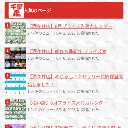
ゴ
人気のページ
リ
ー
【酒々井店】8月プライズ入荷カレンダー
2.4k件のビュー
|
8月 2, 2026 に投稿された
【酒々井店】新作＆準新作 プライズ表
2.2k件のビュー
|
8月 6, 2026 に投稿された
【酒々井店】めじるしアクセサリー買取保証開
始しました！
1.3k件のビュー
|
8月 5, 2026 に投稿された
【松戸店】8月プライズ入荷カレンダー
1.2k件のビュー
|
8月 4, 2026 に投稿された