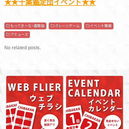
★★千葉鑑定団イベント★★
もってきーな+香取店
クレーンゲーム
イベント情報
アミューズ
No related posts.