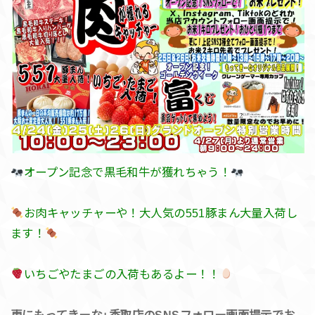
オープン記念で黒毛和牛が獲れちゃう！
お肉キャッチャーや！大人気の551豚まん大量入荷し
ます！
いちごやたまごの入荷もあるよー！！
更にもってきーな+香取店のSNSフォロー画面提示でお