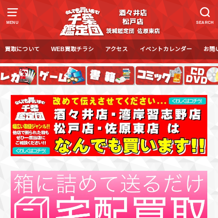
MENU
SEARCH
買取について
WEB買取チラシ
アクセス
イベントカレンダー
お問