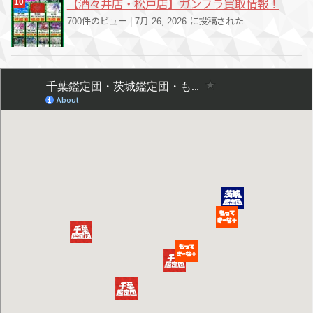
【酒々井店・松戸店】ガンプラ買取情報！
700件のビュー
|
7月 26, 2026 に投稿された