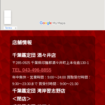
店舗情報
千葉鑑定団 酒々井店
〒285-0925 千葉県印旛郡酒々井町上本佐倉130-1
TEL 043-496-8855
年中無休・営業時間：9:00～24:00 買取受付時間：
9:30〜23:30まで 質受付時間：9:00～21:30
千葉鑑定団 湾岸習志野店
＜閉店＞