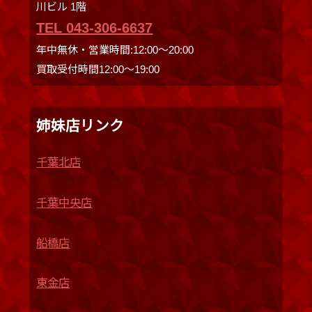
川ビル 1階
TEL 043-306-6637
年中無休・営業時間:12:00〜20:00
買取受付時間12:00〜19:00
姉妹店リンク
千葉北店
千葉中央店
船橋店
東金店