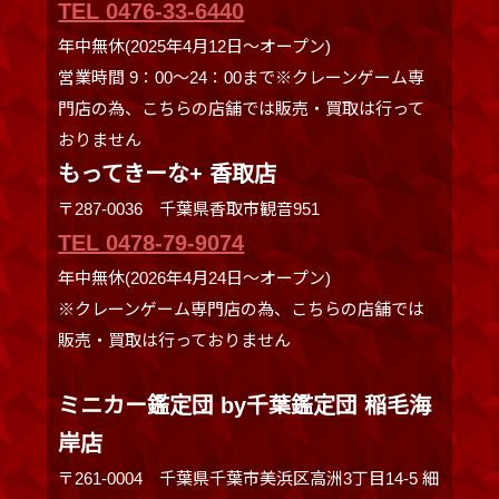
TEL 0476-33-6440
年中無休(2025年4月12日～オープン)
営業時間 9：00～24：00まで※クレーンゲーム専
門店の為、こちらの店舗では販売・買取は行って
おりません
もってきーな+ 香取店
〒287-0036 千葉県香取市観音951
TEL 0478-79-9074
年中無休(2026年4月24日～オープン)
※クレーンゲーム専門店の為、こちらの店舗では
販売・買取は行っておりません
ミニカー鑑定団 by千葉鑑定団 稲毛海
岸店
〒261-0004 千葉県千葉市美浜区高洲3丁目14-5 細