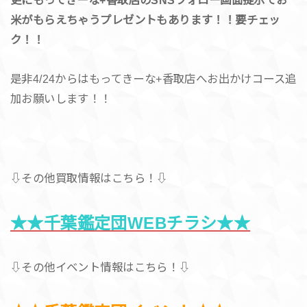
米がもらえちゃうプレゼントもあります！！要チェッ
ク！！
是非4/24からはもってきーな+香取店へお出かけコース追
加お願いします！！
⇩その他買取情報はこちら！⇩
★★千葉鑑定団WEBチラシ★★
⇩その他イベント情報はこちら！⇩