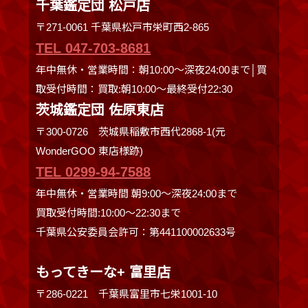
千葉鑑定団 松戸店
〒271-0061 千葉県松戸市栄町西2-865
TEL 047-703-8681
年中無休・営業時間：朝10:00～深夜24:00まで│買
取受付時間：買取:朝10:00～最終受付22:30
茨城鑑定団 佐原東店
〒300-0726 茨城県稲敷市西代2868-1(元
WonderGOO 東店様跡)
TEL 0299-94-7588
年中無休・営業時間 朝9:00〜深夜24:00まで
買取受付時間:10:00〜22:30まで
千葉県公安委員会許可：第441100002633号
もってきーな+ 富里店
〒286-0221 千葉県富里市七栄1001-10