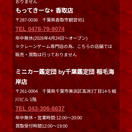
おりません
もってきーな+ 香取店
〒287-0036 千葉県香取市観音951
TEL 0478-79-9074
年中無休(2026年4月24日～オープン)
※クレーンゲーム専門店の為、こちらの店舗では
販売・買取は行っておりません
ミニカー鑑定団 by千葉鑑定団 稲毛海
岸店
〒261-0004 千葉県千葉市美浜区高洲3丁目14-5 細
川ビル 1階
TEL 043-306-6637
年中無休・営業時間:12:00〜20:00
買取受付時間12:00〜19:00