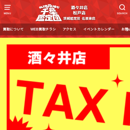
MENU
SEARCH
買取について
WEB買取チラシ
アクセス
イベントカレンダー
お問