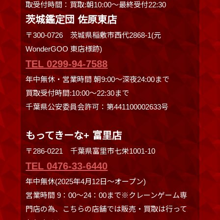
取受付時間：買取:朝10:00～最終受付22:30
茨城鑑定団 佐原東店
〒300-0726 茨城県稲敷市西代2868-1(元
WonderGOO 東店様跡)
TEL 0299-94-7588
年中無休・営業時間 朝9:00〜深夜24:00まで
買取受付時間:10:00〜22:30まで
千葉県公安委員会許可：第441100002633号
もってきーな+ 富里店
〒286-0221 千葉県富里市七栄1001-10
TEL 0476-33-6440
年中無休(2025年4月12日～オープン)
営業時間 9：00～24：00まで※クレーンゲーム専
門店の為、こちらの店舗では販売・買取は行って