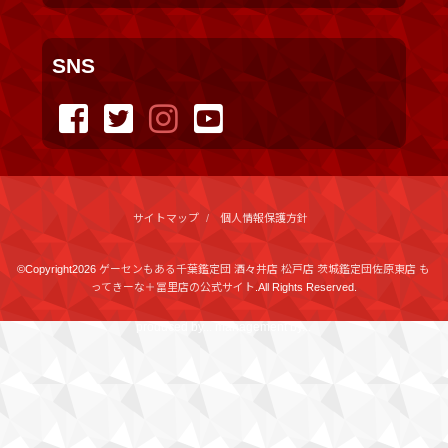
SNS
サイトマップ
個人情報保護方針
©Copyright2026
ゲーセンもある千葉鑑定団 酒々井店 松戸店 茨城鑑定団佐原東店 も
ってきーな＋冨里店の公式サイト
.All Rights Reserved.
produced by
...
management by
...