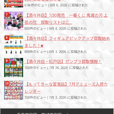
0.9k件のビュー
|
8月 6, 2026 に投稿された
【酒々井店】7/30発売 一番くじ 鬼滅の刃 上
弦の弐 買取リストはこ...
800件のビュー
|
8月 4, 2026 に投稿された
【酒々井店】フィギュアピックアップ買取始め
ました！■
800件のビュー
|
8月 3, 2026 に投稿された
【酒々井店・松戸店】ガンプラ買取情報！
700件のビュー
|
7月 26, 2026 に投稿された
【もってきーな冨里店】7月アミューズ入荷カ
レンダー
700件のビュー
|
7月 3, 2026 に投稿された