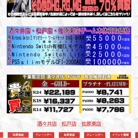
酒々井店
松戸店
佐原東店
クレーンゲー
佐原東店
クレーンゲー
イベント情報
買取情報