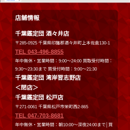
店舗情報
千葉鑑定団 酒々井店
〒285-0925 千葉県印旛郡酒々井町上本佐倉130-1
TEL 043-496-8855
年中無休・営業時間：9:00～24:00 買取受付時間：
9:30〜23:30まで 質受付時間：9:00～21:30
千葉鑑定団 湾岸習志野店
＜閉店＞
千葉鑑定団 松戸店
〒271-0061 千葉県松戸市栄町西2-865
TEL 047-703-8681
年中無休・営業時間：朝10:00～深夜24:00まで│買