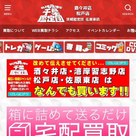
MENU
SEARCH
買取について
WEB買取チラシ
アクセス
イベントカレンダー
お問