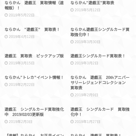
買取情報
買取情報
ならかん 遊戯王 買取情報（速
ならかん”遊戯王”買取表
報版）！
2019年5月12日
2019年5月22日
買取情報
買取情報
ならかん ”遊戯王” 買取表！
ならかん遊戯王シングルカード買
取強化中！
2019年4月12日
2019年3月30日
未分類
買取情報
遊戯王 買取表 ピックアップ版
遊戯王シングルカード買取表！
2019年3月15日
2019年3月2日
イベント情報
未分類
ならかん”トレカ”イベント情報！
ならかん 遊戯王 20thアニバー
サリーレジェンドコレクション
2019年2月22日
買取表
2019年2月9日
買取情報
買取情報
遊戯王 シングルカード買取強化
遊戯王 シングルカード 買取強
中 2019/02/03更新版
化中！
2019年2月3日
2019年1月27日
イベント情報
買取情報
【速報】ならかん お正月イベン
ならかん 遊戯王 買取表！