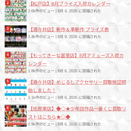
【松戸店】8月プライズ入荷カレンダー
2.6k件のビュー
|
8月 4, 2026 に投稿された
【酒々井店】新作＆準新作 プライズ表
2.4k件のビュー
|
8月 9, 2026 に投稿された
【もってきーな冨里店】8月アミューズ入荷カ
レンダー
1.8k件のビュー
|
8月 6, 2026 に投稿された
【酒々井店】めじるしアクセサリー買取保証開
始しました！
1.1k件のビュー
|
8月 6, 2026 に投稿された
【佐原東店】◆◇★少年誌作品一番くじ買取リ
ストはこちら★◇◆
0.9k件のビュー
|
8月 6, 2026 に投稿された