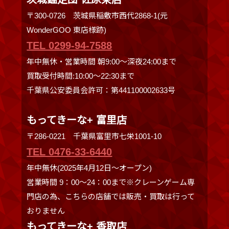
〒300-0726 茨城県稲敷市西代2868-1(元
WonderGOO 東店様跡)
TEL 0299-94-7588
年中無休・営業時間 朝9:00〜深夜24:00まで
買取受付時間:10:00〜22:30まで
千葉県公安委員会許可：第441100002633号
もってきーな+ 富里店
〒286-0221 千葉県富里市七栄1001-10
TEL 0476-33-6440
年中無休(2025年4月12日～オープン)
営業時間 9：00～24：00まで※クレーンゲーム専
門店の為、こちらの店舗では販売・買取は行って
おりません
もってきーな+ 香取店