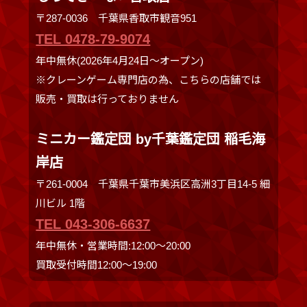
〒287-0036 千葉県香取市観音951
TEL 0478-79-9074
年中無休(2026年4月24日～オープン)
※クレーンゲーム専門店の為、こちらの店舗では
販売・買取は行っておりません
ミニカー鑑定団 by千葉鑑定団 稲毛海
岸店
〒261-0004 千葉県千葉市美浜区高洲3丁目14-5 細
川ビル 1階
TEL 043-306-6637
年中無休・営業時間:12:00〜20:00
買取受付時間12:00〜19:00