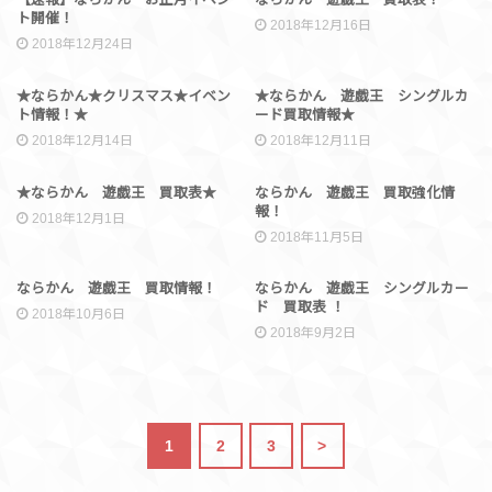
ト開催！
2018年12月16日
2018年12月24日
イベント情報
買取情報
★ならかん★クリスマス★イベン
★ならかん 遊戯王 シングルカ
ト情報！★
ード買取情報★
2018年12月14日
2018年12月11日
買取情報
買取情報
★ならかん 遊戯王 買取表★
ならかん 遊戯王 買取強化情
報！
2018年12月1日
2018年11月5日
買取情報
買取情報
ならかん 遊戯王 買取情報！
ならかん 遊戯王 シングルカー
ド 買取表 ！
2018年10月6日
2018年9月2日
1
2
3
>