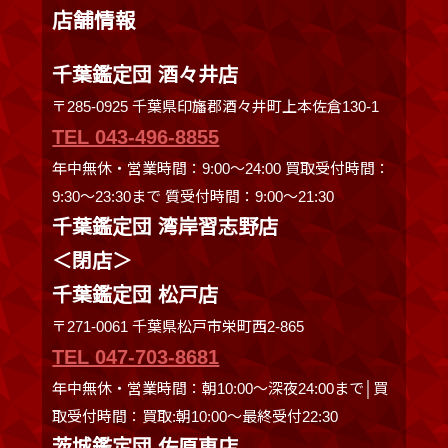
店舗情報
千葉鑑定団 酒々井店
〒285-0925 千葉県印旛郡酒々井町上本佐倉130-1
TEL 043-496-8855
年中無休・営業時間：9:00～24:00 買取受付時間：
9:30〜23:30まで 質受付時間：9:00～21:30
千葉鑑定団 湾岸習志野店
＜閉店＞
千葉鑑定団 松戸店
〒271-0061 千葉県松戸市栄町西2-865
TEL 047-703-8681
年中無休・営業時間：朝10:00～深夜24:00まで│買
取受付時間：買取:朝10:00～最終受付22:30
茨城鑑定団 佐原東店