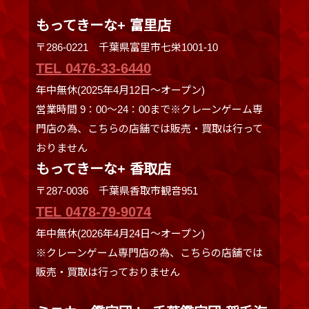
もってきーな+ 富里店
〒286-0221 千葉県富里市七栄1001-10
TEL 0476-33-6440
年中無休(2025年4月12日～オープン)
営業時間 9：00～24：00まで※クレーンゲーム専
門店の為、こちらの店舗では販売・買取は行って
おりません
もってきーな+ 香取店
〒287-0036 千葉県香取市観音951
TEL 0478-79-9074
年中無休(2026年4月24日～オープン)
※クレーンゲーム専門店の為、こちらの店舗では
販売・買取は行っておりません