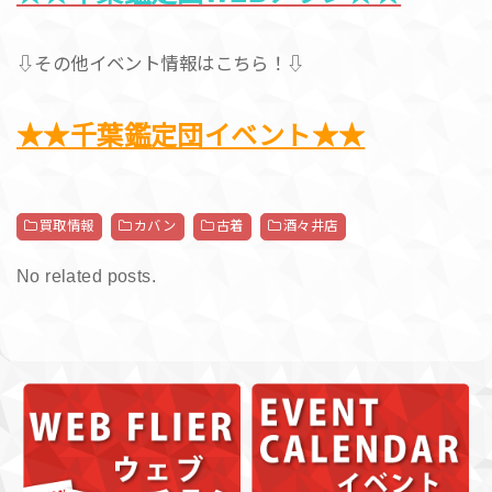
⇩その他イベント情報はこちら！⇩
★★千葉鑑定団イベント★★
買取情報
カバン
古着
酒々井店
No related posts.