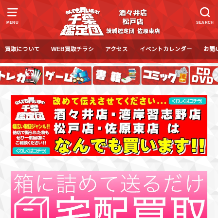
MENU
SEARCH
買取について
WEB買取チラシ
アクセス
イベントカレンダー
お問