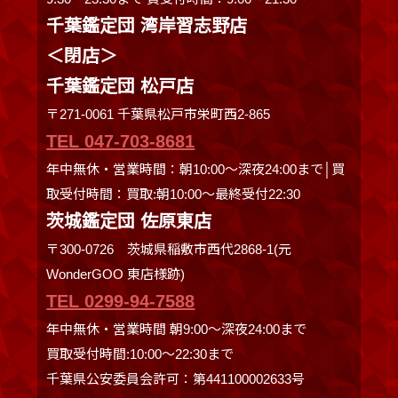
千葉鑑定団 湾岸習志野店
＜閉店＞
千葉鑑定団 松戸店
〒271-0061 千葉県松戸市栄町西2-865
TEL 047-703-8681
年中無休・営業時間：朝10:00～深夜24:00まで│買
取受付時間：買取:朝10:00～最終受付22:30
茨城鑑定団 佐原東店
〒300-0726 茨城県稲敷市西代2868-1(元
WonderGOO 東店様跡)
TEL 0299-94-7588
年中無休・営業時間 朝9:00〜深夜24:00まで
買取受付時間:10:00〜22:30まで
千葉県公安委員会許可：第441100002633号