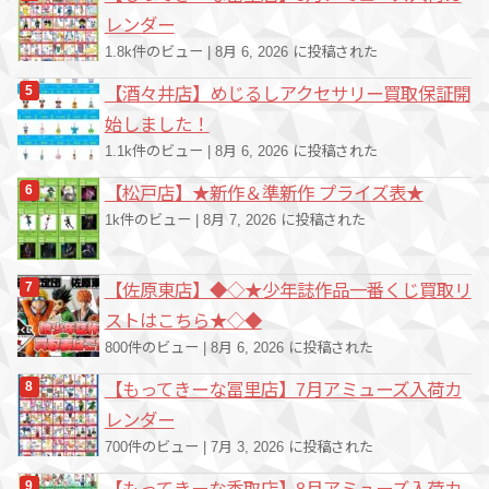
レンダー
1.8k件のビュー
|
8月 6, 2026 に投稿された
【酒々井店】めじるしアクセサリー買取保証開
始しました！
1.1k件のビュー
|
8月 6, 2026 に投稿された
【松戸店】★新作＆準新作 プライズ表★
1k件のビュー
|
8月 7, 2026 に投稿された
【佐原東店】◆◇★少年誌作品一番くじ買取リ
ストはこちら★◇◆
800件のビュー
|
8月 6, 2026 に投稿された
【もってきーな冨里店】7月アミューズ入荷カ
レンダー
700件のビュー
|
7月 3, 2026 に投稿された