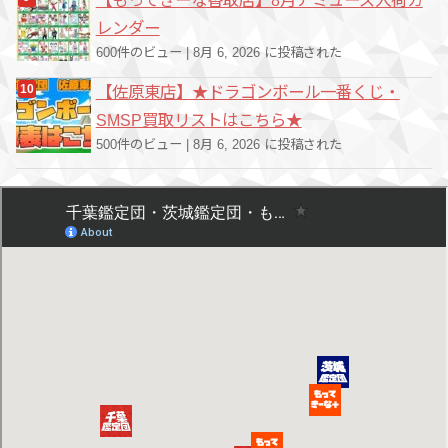
【もってきーな香取店】8月アミューズ入荷カ
レンダー
600件のビュー
|
8月 6, 2026 に投稿された
【佐原東店】★ドラゴンボール一番くじ・
SMSP買取リストはこちら★
500件のビュー
|
8月 6, 2026 に投稿された