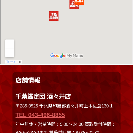
店舗情報
千葉鑑定団 酒々井店
〒285-0925 千葉県印旛郡酒々井町上本佐倉130-1
TEL 043-496-8855
年中無休・営業時間：9:00～24:00 買取受付時間：
9:30〜23:30まで 質受付時間：9:00～21:30