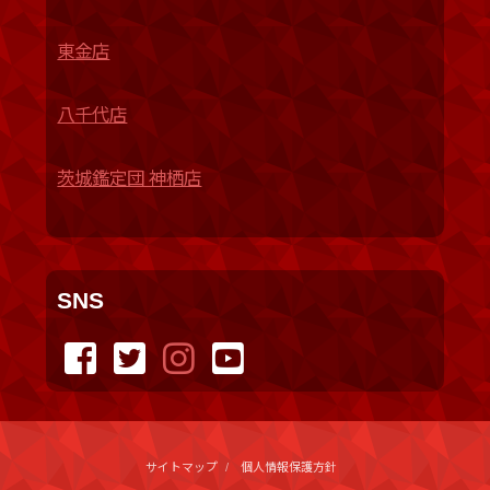
東金店
八千代店
茨城鑑定団 神栖店
SNS
サイトマップ
個人情報保護方針