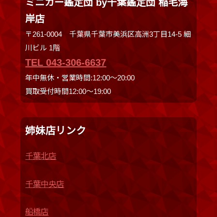
ミニカー鑑定団 by千葉鑑定団 稲毛海
岸店
〒261-0004 千葉県千葉市美浜区高洲3丁目14-5 細
川ビル 1階
TEL 043-306-6637
年中無休・営業時間:12:00〜20:00
買取受付時間12:00〜19:00
姉妹店リンク
千葉北店
千葉中央店
船橋店