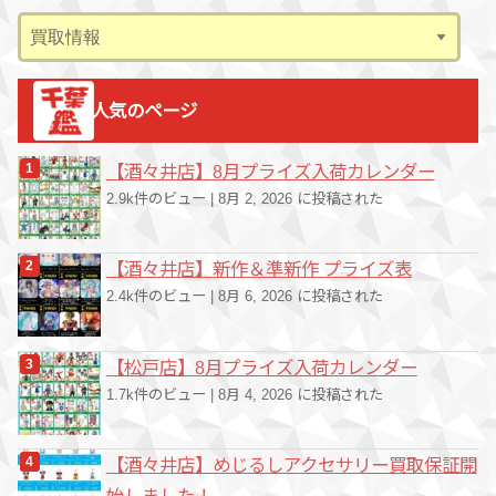
ブ
カ
テ
ゴ
人気のページ
リ
ー
【酒々井店】8月プライズ入荷カレンダー
2.9k件のビュー
|
8月 2, 2026 に投稿された
【酒々井店】新作＆準新作 プライズ表
2.4k件のビュー
|
8月 6, 2026 に投稿された
【松戸店】8月プライズ入荷カレンダー
1.7k件のビュー
|
8月 4, 2026 に投稿された
【酒々井店】めじるしアクセサリー買取保証開
始しました！