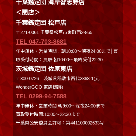
千葉鑑定団 湾岸習志野店
＜閉店＞
千葉鑑定団 松戸店
〒271-0061 千葉県松戸市栄町西2-865
TEL 047-703-8681
年中無休・営業時間：朝10:00～深夜24:00まで│買
取受付時間：買取:朝10:00～最終受付22:30
茨城鑑定団 佐原東店
〒300-0726 茨城県稲敷市西代2868-1(元
WonderGOO 東店様跡)
TEL 0299-94-7588
年中無休・営業時間 朝9:00〜深夜24:00まで
買取受付時間:10:00〜22:30まで
千葉県公安委員会許可：第441100002633号