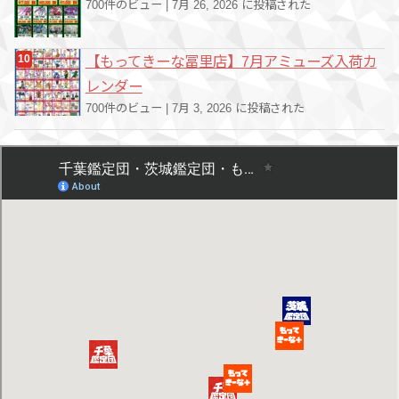
700件のビュー
|
7月 26, 2026 に投稿された
【もってきーな冨里店】7月アミューズ入荷カ
レンダー
700件のビュー
|
7月 3, 2026 に投稿された