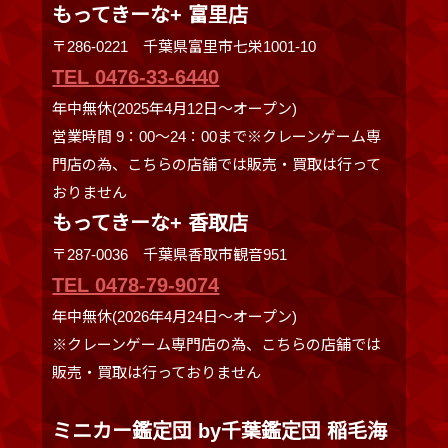
もってきーな+ 富里店
〒286-0221 千葉県富里市七栄1001-10
TEL 0476-33-6440
年中無休(2025年4月12日～オープン)
営業時間 9：00～24：00まで※クレーンゲーム専
門店の為、こちらの店舗では販売・買取は行って
おりません
もってきーな+ 香取店
〒287-0036 千葉県香取市観音951
TEL 0478-79-9074
年中無休(2026年4月24日～オープン)
※クレーンゲーム専門店の為、こちらの店舗では
販売・買取は行っておりません
ミニカー鑑定団 by千葉鑑定団 稲毛海