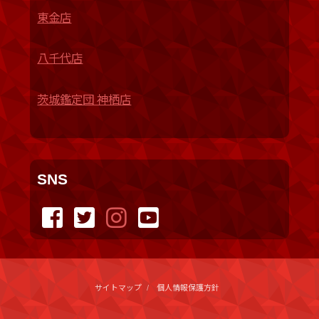
東金店
八千代店
茨城鑑定団 神栖店
SNS
サイトマップ
個人情報保護方針