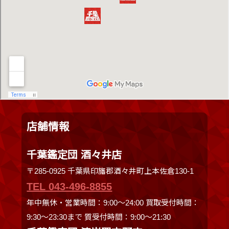
店舗情報
千葉鑑定団 酒々井店
〒285-0925 千葉県印旛郡酒々井町上本佐倉130-1
TEL 043-496-8855
年中無休・営業時間：9:00～24:00 買取受付時間：
9:30〜23:30まで 質受付時間：9:00～21:30