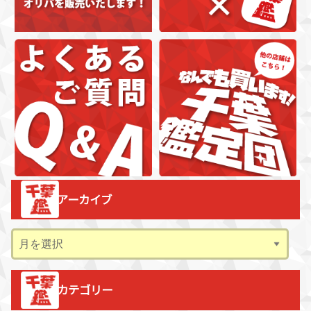
アーカイブ
ア
ー
カ
カテゴリー
イ