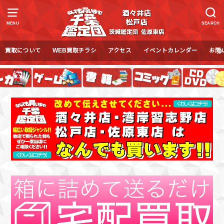
MENU
SEARCH
買取について
WEB買取チラシ
アクセス
イベントカレンダー
お問