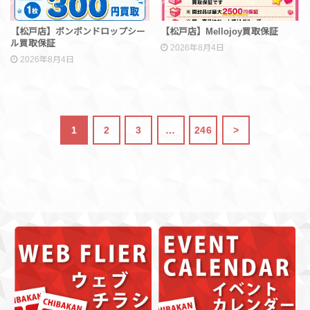
【松戸店】ボンボンドロップシー
【松戸店】Mellojoy買取保証
ル買取保証
2026年8月4日
2026年8月4日
1
2
3
…
246
>