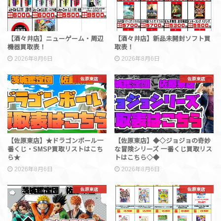
【酒々井店】ニューゲーム・周辺
【酒々井店】新品未開封ソフト買
機器買取表！
取表！
2026年8月6日
2026年8月6日
佐原東店
佐原東店
【佐原東店】★ドラゴンボール一
【佐原東店】◆◇ジョジョの奇妙
番くじ・SMSP買取リストはこち
な冒険シリーズ 一番くじ買取リス
ら★
トはこちら◇◆
2026年8月6日
2026年8月6日
佐原東店
佐原東店