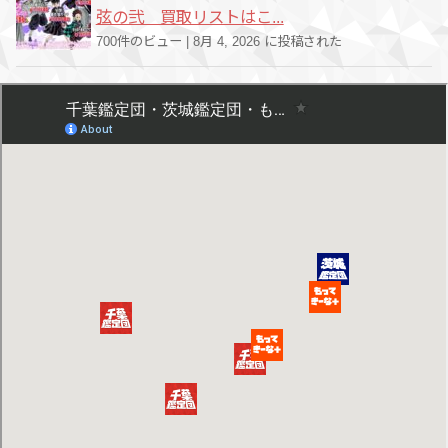
弦の弐 買取リストはこ...
700件のビュー
|
8月 4, 2026 に投稿された