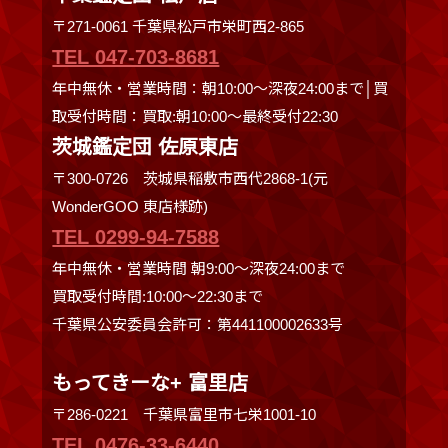
〒271-0061 千葉県松戸市栄町西2-865
TEL 047-703-8681
年中無休・営業時間：朝10:00～深夜24:00まで│買
取受付時間：買取:朝10:00～最終受付22:30
茨城鑑定団 佐原東店
〒300-0726 茨城県稲敷市西代2868-1(元
WonderGOO 東店様跡)
TEL 0299-94-7588
年中無休・営業時間 朝9:00〜深夜24:00まで
買取受付時間:10:00〜22:30まで
千葉県公安委員会許可：第441100002633号
もってきーな+ 富里店
〒286-0221 千葉県富里市七栄1001-10
TEL 0476-33-6440