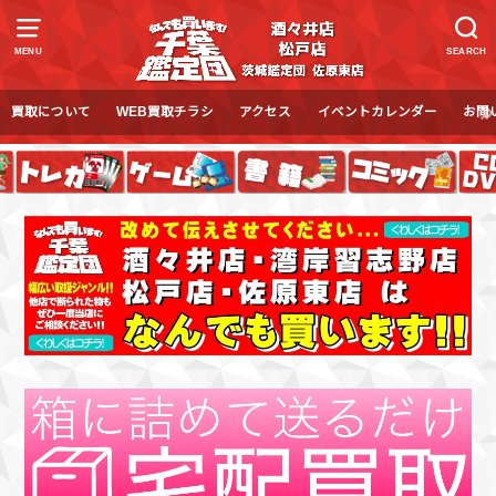
MENU
SEARCH
買取について
WEB買取チラシ
アクセス
イベントカレンダー
お問