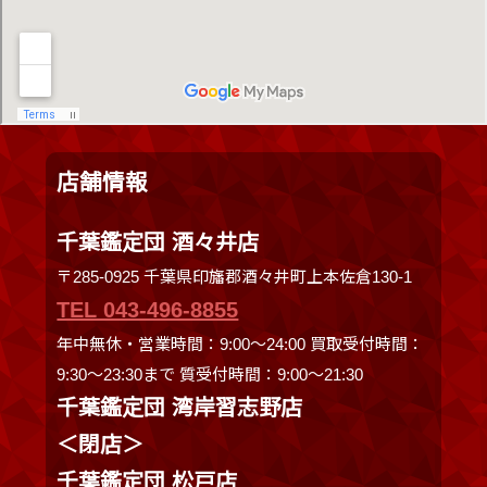
店舗情報
千葉鑑定団 酒々井店
〒285-0925 千葉県印旛郡酒々井町上本佐倉130-1
TEL 043-496-8855
年中無休・営業時間：9:00～24:00 買取受付時間：
9:30〜23:30まで 質受付時間：9:00～21:30
千葉鑑定団 湾岸習志野店
＜閉店＞
千葉鑑定団 松戸店