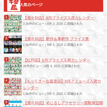
人気のページ
リ
ー
【酒々井店】8月プライズ入荷カレンダー
3.3k件のビュー
|
8月 2, 2026 に投稿された
【酒々井店】新作＆準新作 プライズ表
2.4k件のビュー
|
8月 6, 2026 に投稿された
【松戸店】8月プライズ入荷カレンダー
2k件のビュー
|
8月 4, 2026 に投稿された
【もってきーな冨里店】8月アミューズ入荷カ
レンダー
1.5k件のビュー
|
8月 6, 2026 に投稿された
【酒々井店】めじるしアクセサリー買取保証開