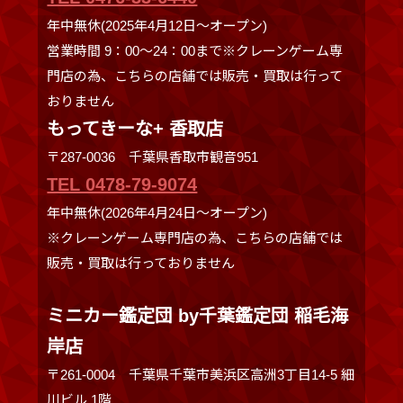
年中無休(2025年4月12日～オープン)
営業時間 9：00～24：00まで※クレーンゲーム専
門店の為、こちらの店舗では販売・買取は行って
おりません
もってきーな+ 香取店
〒287-0036 千葉県香取市観音951
TEL 0478-79-9074
年中無休(2026年4月24日～オープン)
※クレーンゲーム専門店の為、こちらの店舗では
販売・買取は行っておりません
ミニカー鑑定団 by千葉鑑定団 稲毛海
岸店
〒261-0004 千葉県千葉市美浜区高洲3丁目14-5 細
川ビル 1階