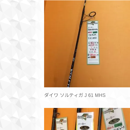
ダイワ ソルティガ J 61 MHS