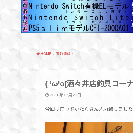
HOME
買取情報
( ‘ω’o[酒々井店釣具コーナ
2016年12月20日
今回はロッドがたくさん入荷致しました