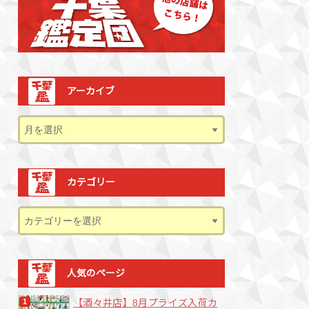
アーカイブ
カテゴリー
人気のページ
【酒々井店】8月プライズ入荷カ