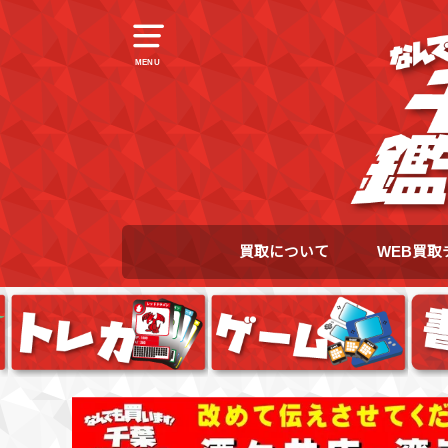
MENU
買取について
WEB買取