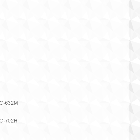
-632M
-702H