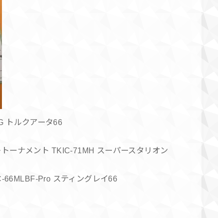
G トルクアータ66
ーナメント TKIC-71MH スーパースタリオン
6MLBF-Pro スティングレイ66