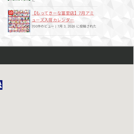
た
【もってきーな冨里店】7月アミ
ューズ入荷カレンダー
700件のビュー
|
7月 3, 2026 に投稿された