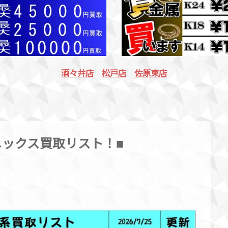
酒々井店
松戸店
佐原東店
ックス買取リスト！■