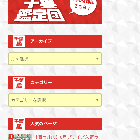
アーカイブ
カテゴリー
人気のページ
【酒々井店】8月プライズ入荷カ