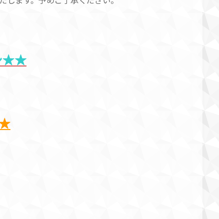
たします。予めご了承ください。
シ★★
★