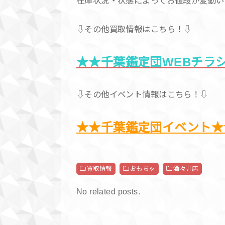
在庫状況・状態によってお値段が変動い
⇩その他買取情報はこちら！⇩
★★千葉鑑定団WEBチラ
⇩その他イベント情報はこちら！⇩
★★千葉鑑定団イベント★
買取情報
おもちゃ
酒々井店
No related posts.