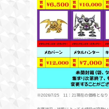
※2026/7/25 11：21現在の価格とな