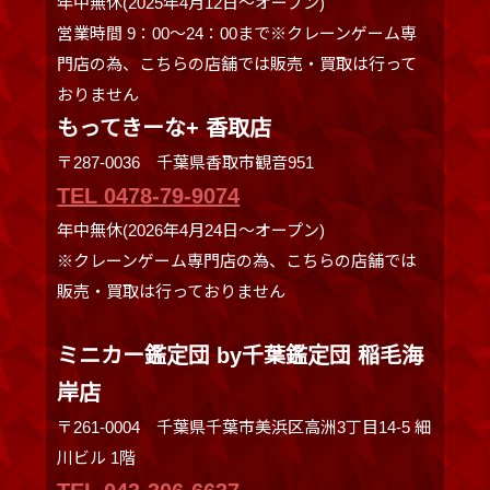
年中無休(2025年4月12日～オープン)
営業時間 9：00～24：00まで※クレーンゲーム専
門店の為、こちらの店舗では販売・買取は行って
おりません
もってきーな+ 香取店
〒287-0036 千葉県香取市観音951
TEL 0478-79-9074
年中無休(2026年4月24日～オープン)
※クレーンゲーム専門店の為、こちらの店舗では
販売・買取は行っておりません
ミニカー鑑定団 by千葉鑑定団 稲毛海
岸店
〒261-0004 千葉県千葉市美浜区高洲3丁目14-5 細
川ビル 1階