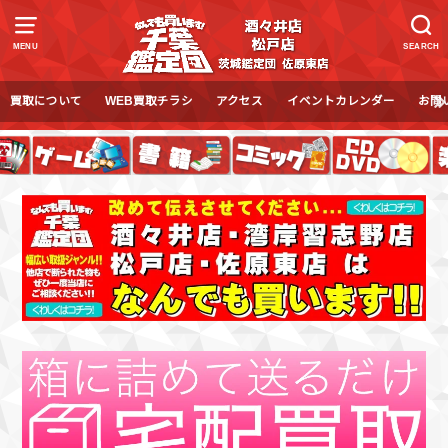
MENU
SEARCH
買取について
WEB買取チラシ
アクセス
イベントカレンダー
お問