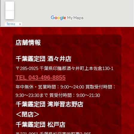
店舗情報
千葉鑑定団 酒々井店
〒285-0925 千葉県印旛郡酒々井町上本佐倉130-1
TEL 043-496-8855
年中無休・営業時間：9:00～24:00 買取受付時間：
9:30〜23:30まで 質受付時間：9:00～21:30
千葉鑑定団 湾岸習志野店
＜閉店＞
千葉鑑定団 松戸店