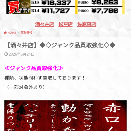
酒々井店
松戸店
佐原東店
HOME
買取情報
【酒々井店】◆◇ジャンク品買取強化◇◆
2026年5月24日
≪ジャンク品買取強化≫
種類、状態問わず買取しております！
（一部対象外あり）