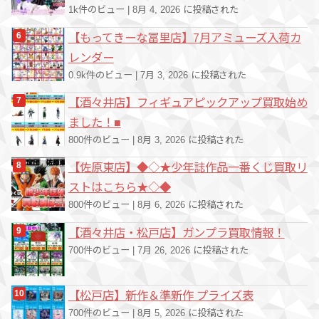
1k件のビュー
|
8月 4, 2026 に投稿された
【もってきーな冨里店】7月アミューズ入荷カ
レンダー
0.9k件のビュー
|
7月 3, 2026 に投稿された
【酒々井店】フィギュアピックアップ買取始め
ました！■
800件のビュー
|
8月 3, 2026 に投稿された
【佐原東店】◆◇★少年誌作品一番くじ買取リ
ストはこちら★◇◆
800件のビュー
|
8月 6, 2026 に投稿された
【酒々井店・松戸店】ガンプラ買取情報！
700件のビュー
|
7月 26, 2026 に投稿された
【松戸店】新作＆準新作 プライズ表
700件のビュー
|
8月 5, 2026 に投稿された