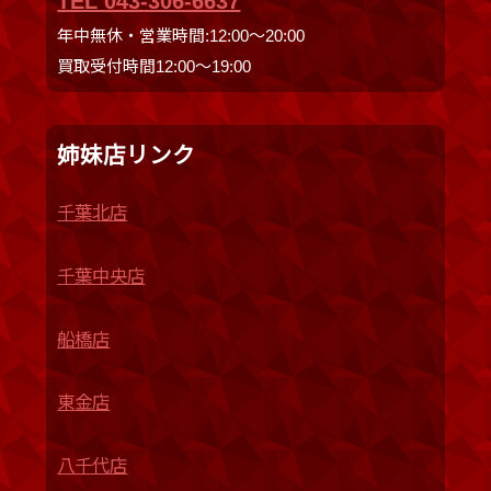
TEL 043-306-6637
年中無休・営業時間:12:00〜20:00
買取受付時間12:00〜19:00
姉妹店リンク
千葉北店
千葉中央店
船橋店
東金店
八千代店