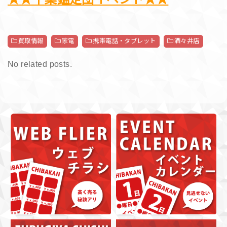
買取情報
家電
携帯電話・タブレット
酒々井店
No related posts.