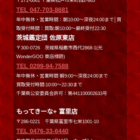
〒271-0061 千葉県松戸市栄町西2-865
TEL 047-703-8681
年中無休・営業時間：朝10:00～深夜24:00まで│買
取受付時間：買取:朝10:00～最終受付22:30
茨城鑑定団 佐原東店
〒300-0726 茨城県稲敷市西代2868-1(元
WonderGOO 東店様跡)
TEL 0299-94-7588
年中無休・営業時間 朝9:00〜深夜24:00まで
買取受付時間:10:00〜22:30まで
千葉県公安委員会許可：第441100002633号
もってきーな+ 富里店
〒286-0221 千葉県富里市七栄1001-10
TEL 0476-33-6440