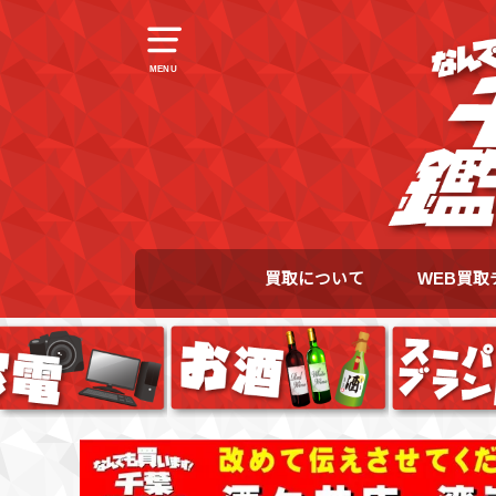
MENU
買取について
WEB買取