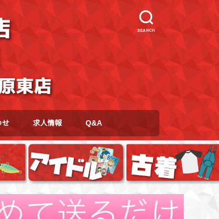
SEARCH
わせ
求人情報
Q&A