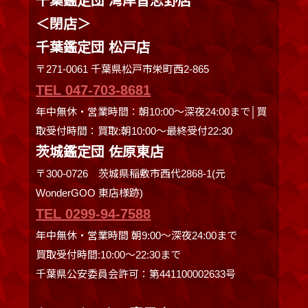
千葉鑑定団 湾岸習志野店
＜閉店＞
千葉鑑定団 松戸店
〒271-0061 千葉県松戸市栄町西2-865
TEL 047-703-8681
年中無休・営業時間：朝10:00～深夜24:00まで│買
取受付時間：買取:朝10:00～最終受付22:30
茨城鑑定団 佐原東店
〒300-0726 茨城県稲敷市西代2868-1(元
WonderGOO 東店様跡)
TEL 0299-94-7588
年中無休・営業時間 朝9:00〜深夜24:00まで
買取受付時間:10:00〜22:30まで
千葉県公安委員会許可：第441100002633号