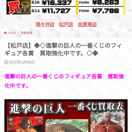
酒々井店
松戸店
佐原東店
HOME
買取情報
【松戸店】◆◇進撃の巨人の一番くじのフィ
ギュア各賞 買取強化中です。◇◆
2026年1月30日
進撃の巨人の一番くじのフィギュア各賞 買取強
化中です。