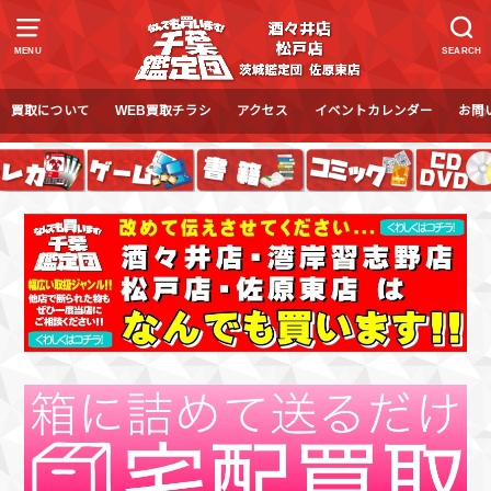
MENU
SEARCH
買取について
WEB買取チラシ
アクセス
イベントカレンダー
お問