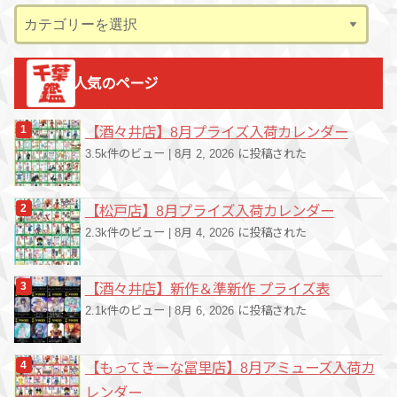
ブ
カ
テ
ゴ
人気のページ
リ
ー
【酒々井店】8月プライズ入荷カレンダー
3.5k件のビュー
|
8月 2, 2026 に投稿された
【松戸店】8月プライズ入荷カレンダー
2.3k件のビュー
|
8月 4, 2026 に投稿された
【酒々井店】新作＆準新作 プライズ表
2.1k件のビュー
|
8月 6, 2026 に投稿された
【もってきーな冨里店】8月アミューズ入荷カ
レンダー