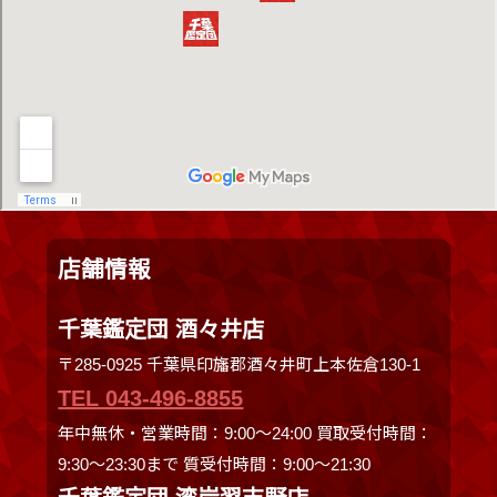
店舗情報
千葉鑑定団 酒々井店
〒285-0925 千葉県印旛郡酒々井町上本佐倉130-1
TEL 043-496-8855
年中無休・営業時間：9:00～24:00 買取受付時間：
9:30〜23:30まで 質受付時間：9:00～21:30