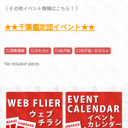
⇩その他イベント情報はこちら！⇩
★★千葉鑑定団イベント★★
買取情報
おもちゃ
松戸店
松戸店・おもちゃ
No related posts.