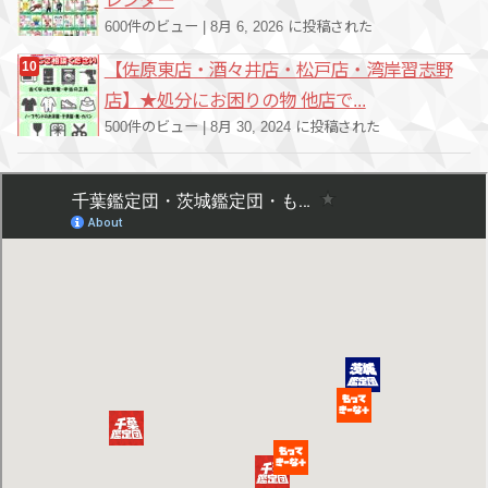
レンダー
600件のビュー
|
8月 6, 2026 に投稿された
【佐原東店・酒々井店・松戸店・湾岸習志野
店】★処分にお困りの物 他店で...
500件のビュー
|
8月 30, 2024 に投稿された