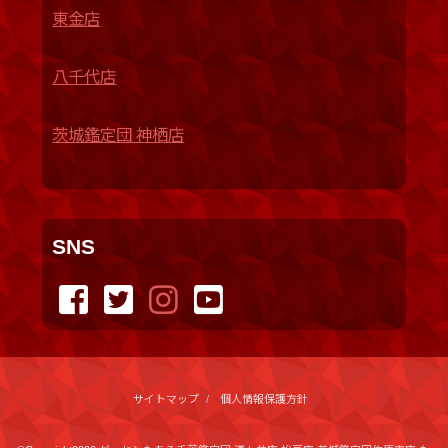
東金店
八千代店
茨城鑑定団 神栖店
SNS
サイトマップ
個人情報保護方針