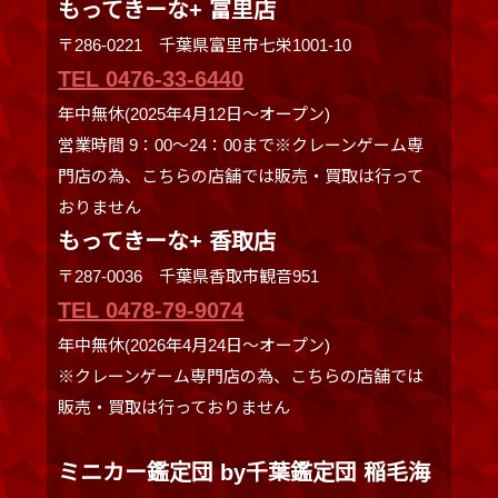
もってきーな+ 富里店
〒286-0221 千葉県富里市七栄1001-10
TEL 0476-33-6440
年中無休(2025年4月12日～オープン)
営業時間 9：00～24：00まで※クレーンゲーム専
門店の為、こちらの店舗では販売・買取は行って
おりません
もってきーな+ 香取店
〒287-0036 千葉県香取市観音951
TEL 0478-79-9074
年中無休(2026年4月24日～オープン)
※クレーンゲーム専門店の為、こちらの店舗では
販売・買取は行っておりません
ミニカー鑑定団 by千葉鑑定団 稲毛海