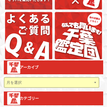
アーカイブ
ア
ー
カ
カテゴリー
イ