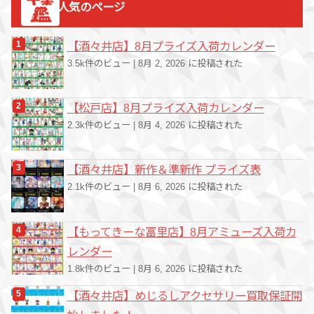
人気のページ
リ
ー
【酒々井店】8月プライズ入荷カレンダー
3.5k件のビュー
|
8月 2, 2026 に投稿された
【松戸店】8月プライズ入荷カレンダー
2.3k件のビュー
|
8月 4, 2026 に投稿された
【酒々井店】新作＆準新作 プライズ表
2.1k件のビュー
|
8月 6, 2026 に投稿された
【もってきーな冨里店】8月アミューズ入荷カ
レンダー
1.8k件のビュー
|
8月 6, 2026 に投稿された
【酒々井店】めじるしアクセサリー買取保証開