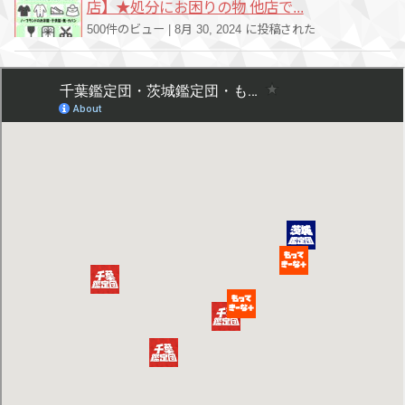
店】★処分にお困りの物 他店で...
500件のビュー
|
8月 30, 2024 に投稿された