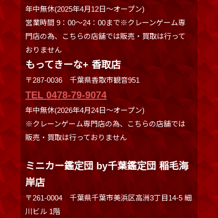
年中無休(2025年4月12日～オープン)
営業時間 9：00～24：00まで※クレーンゲーム専
門店の為、こちらの店舗では販売・買取は行って
おりません
もってきーな+ 香取店
〒287-0036 千葉県香取市観音951
TEL 0478-79-9074
年中無休(2026年4月24日～オープン)
※クレーンゲーム専門店の為、こちらの店舗では
販売・買取は行っておりません
ミニカー鑑定団 by千葉鑑定団 稲毛海
岸店
〒261-0004 千葉県千葉市美浜区高洲3丁目14-5 細
川ビル 1階