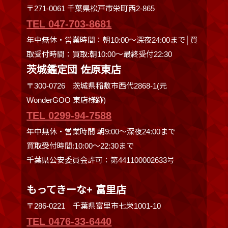
〒271-0061 千葉県松戸市栄町西2-865
TEL 047-703-8681
年中無休・営業時間：朝10:00～深夜24:00まで│買
取受付時間：買取:朝10:00～最終受付22:30
茨城鑑定団 佐原東店
〒300-0726 茨城県稲敷市西代2868-1(元
WonderGOO 東店様跡)
TEL 0299-94-7588
年中無休・営業時間 朝9:00〜深夜24:00まで
買取受付時間:10:00〜22:30まで
千葉県公安委員会許可：第441100002633号
もってきーな+ 富里店
〒286-0221 千葉県富里市七栄1001-10
TEL 0476-33-6440