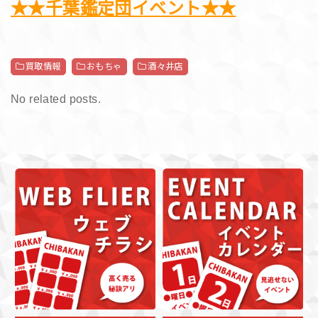
★★千葉鑑定団イベント★★
買取情報
おもちゃ
酒々井店
No related posts.