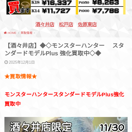
酒々井店
松戸店
佐原東店
HOME
買取情報
【酒々井店】◆◇モンスターハンター スタ
ンダードモデルPlus 強化買取中◇◆
2025年12月1日
★買取情報★
モンスターハンタースタンダードモデルPlus強化
買取中