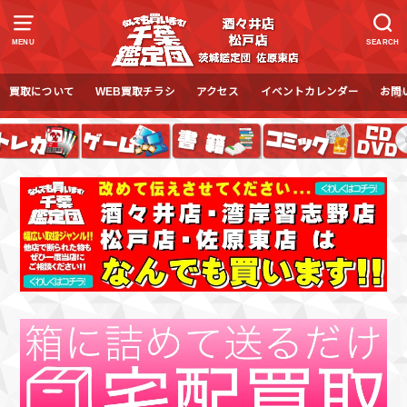
MENU
SEARCH
買取について
WEB買取チラシ
アクセス
イベントカレンダー
お問