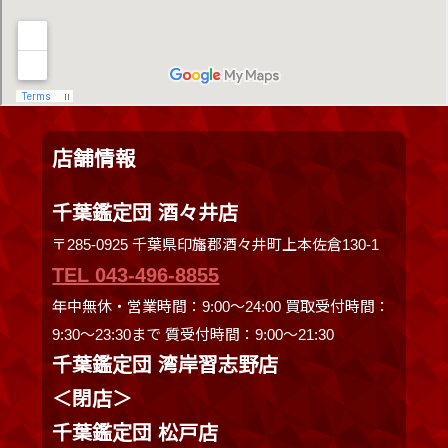
店舗情報
千葉鑑定団 酒々井店
〒285-0925 千葉県印旛郡酒々井町上本佐倉130-1
TEL 043-496-8855
年中無休・営業時間：9:00～24:00 買取受付時間：
9:30〜23:30まで 質受付時間：9:00～21:30
千葉鑑定団 湾岸習志野店
＜閉店＞
千葉鑑定団 松戸店