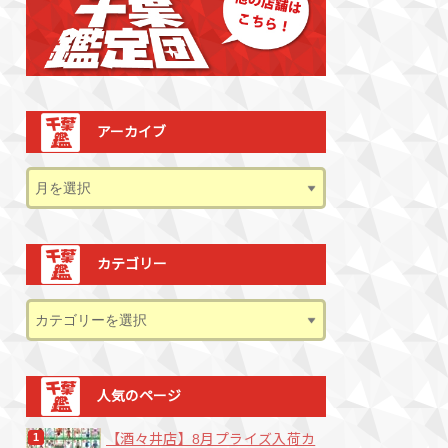
アーカイブ
カテゴリー
人気のページ
【酒々井店】8月プライズ入荷カ