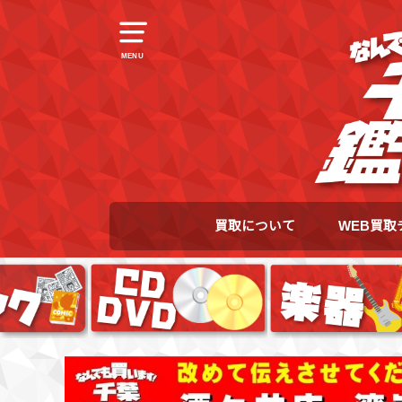
MENU
買取について
WEB買取