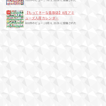
700件のビュー
|
7月 3, 2026 に投稿された
【もってきーな香取店】8月アミ
ューズ入荷カレンダー
600件のビュー
|
8月 6, 2026 に投稿された