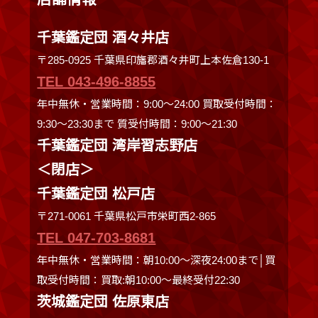
千葉鑑定団 酒々井店
〒285-0925 千葉県印旛郡酒々井町上本佐倉130-1
TEL 043-496-8855
年中無休・営業時間：9:00～24:00 買取受付時間：
9:30〜23:30まで 質受付時間：9:00～21:30
千葉鑑定団 湾岸習志野店
＜閉店＞
千葉鑑定団 松戸店
〒271-0061 千葉県松戸市栄町西2-865
TEL 047-703-8681
年中無休・営業時間：朝10:00～深夜24:00まで│買
取受付時間：買取:朝10:00～最終受付22:30
茨城鑑定団 佐原東店