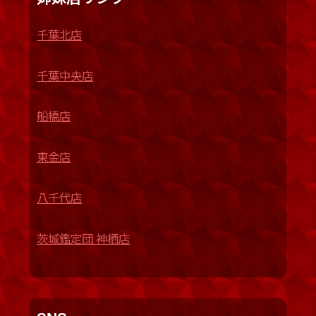
千葉北店
千葉中央店
船橋店
東金店
八千代店
茨城鑑定団 神栖店