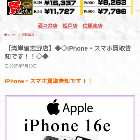
酒々井店
松戸店
佐原東店
HOME
買取情報
【湾岸習志野店】◆◇iPhone・スマホ買取告
知です！！◇◆
2025年7月10日
iPhone・スマホ買取告知です！！