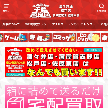
MENU
SEARCH
買取について
WEB買取チラシ
アクセス
イベントカレンダー
お問