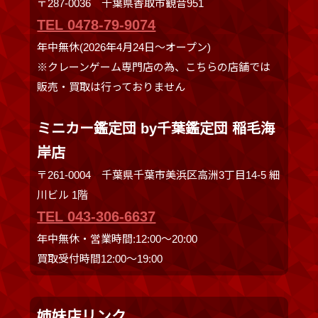
〒287-0036 千葉県香取市観音951
TEL 0478-79-9074
年中無休(2026年4月24日～オープン)
※クレーンゲーム専門店の為、こちらの店舗では
販売・買取は行っておりません
ミニカー鑑定団 by千葉鑑定団 稲毛海
岸店
〒261-0004 千葉県千葉市美浜区高洲3丁目14-5 細
川ビル 1階
TEL 043-306-6637
年中無休・営業時間:12:00〜20:00
買取受付時間12:00〜19:00
姉妹店リンク