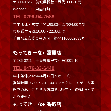
〒300-0726 茨城県稲敷市西代2868-1(元
WonderGOO 東店様跡)
TEL 0299-94-7588
年中無休・営業時間 朝9:00〜深夜24:00まで
買取受付時間:10:00〜22:30まで
千葉県公安委員会許可：第441100002633号
もってきーな+ 富里店
〒286-0221 千葉県富里市七栄1001-10
TEL 0476-33-6440
年中無休(2025年4月12日～オープン)
営業時間 9：00～24：00まで※クレーンゲーム専
門店の為、こちらの店舗では販売・買取は行って
おりません
もってきーな+ 香取店