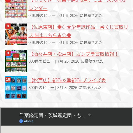
レンダー
0.9k件のビュー
|
8月 6, 2026 に投稿された
【佐原東店】◆◇★少年誌作品一番くじ買取リ
ストはこちら★◇◆
0.9k件のビュー
|
8月 6, 2026 に投稿された
【酒々井店・松戸店】ガンプラ買取情報！
800件のビュー
|
7月 26, 2026 に投稿された
【松戸店】新作＆準新作 プライズ表
800件のビュー
|
8月 5, 2026 に投稿された