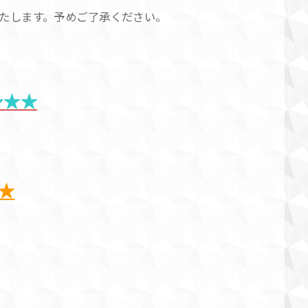
たします。予めご了承ください。
シ★★
★