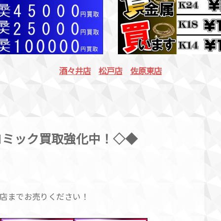
酒々井店
松戸店
佐原東店
コミック買取強化中！◇◆
店までお売りください！