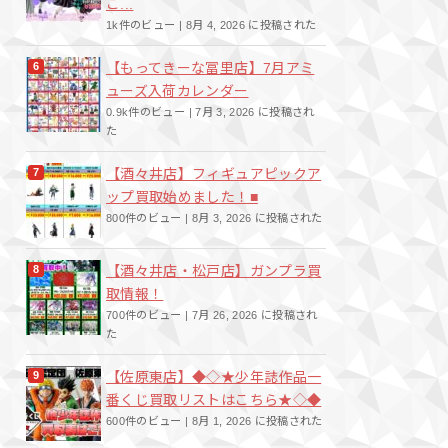
こ...
1k件のビュー
|
8月 4, 2026 に投稿された
【もってきーな冨里店】7月アミ
ューズ入荷カレンダー
0.9k件のビュー
|
7月 3, 2026 に投稿され
た
【酒々井店】フィギュアピックア
ップ買取始めました！■
800件のビュー
|
8月 3, 2026 に投稿された
【酒々井店・松戸店】ガンプラ買
取情報！
700件のビュー
|
7月 26, 2026 に投稿され
た
【佐原東店】◆◇★少年誌作品一
番くじ買取リストはこちら★◇◆
600件のビュー
|
8月 1, 2026 に投稿された