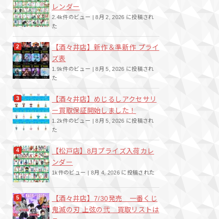
レンダー
2.4k件のビュー
|
8月 2, 2026 に投稿され
た
【酒々井店】新作＆準新作 プライ
ズ表
1.9k件のビュー
|
8月 5, 2026 に投稿され
た
【酒々井店】めじるしアクセサリ
ー買取保証開始しました！
1.2k件のビュー
|
8月 5, 2026 に投稿され
た
【松戸店】8月プライズ入荷カレ
ンダー
1k件のビュー
|
8月 4, 2026 に投稿された
【酒々井店】7/30発売 一番くじ
鬼滅の刃 上弦の弐 買取リストは