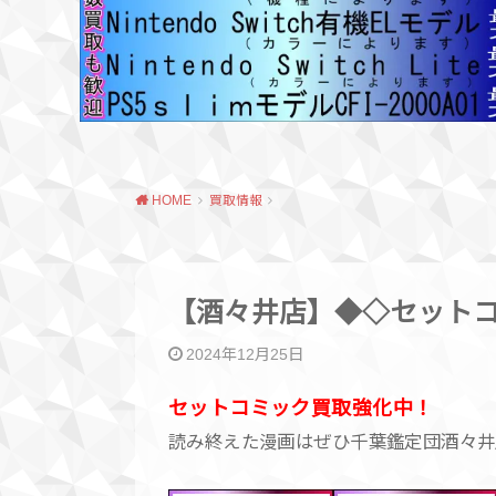
HOME
買取情報
【酒々井店】◆◇セット
2024年12月25日
セットコミック買取強化中！
読み終えた漫画はぜひ千葉鑑定団酒々井