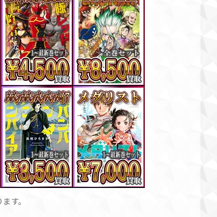
なります。