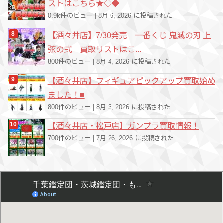
ストはこちら★◇◆
0.9k件のビュー
|
8月 6, 2026 に投稿された
【酒々井店】7/30発売 一番くじ 鬼滅の刃 上
弦の弐 買取リストはこ...
800件のビュー
|
8月 4, 2026 に投稿された
【酒々井店】フィギュアピックアップ買取始め
ました！■
800件のビュー
|
8月 3, 2026 に投稿された
【酒々井店・松戸店】ガンプラ買取情報！
700件のビュー
|
7月 26, 2026 に投稿された