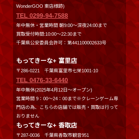
WonderGOO 東店様跡)
TEL 0299-94-7588
年中無休・営業時間 朝9:00〜深夜24:00まで
買取受付時間:10:00〜22:30まで
千葉県公安委員会許可：第441100002633号
もってきーな+ 富里店
〒286-0221 千葉県富里市七栄1001-10
TEL 0476-33-6440
年中無休(2025年4月12日～オープン)
営業時間 9：00～24：00まで※クレーンゲーム専
門店の為、こちらの店舗では販売・買取は行って
おりません
もってきーな+ 香取店
〒287-0036 千葉県香取市観音951