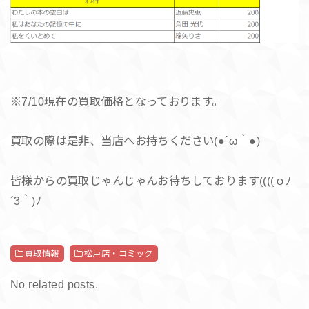
※7/10現在の買取価格となっております。
買取の際は是非、当店へお持ちください(●´ω｀●)
皆様からの買取じゃんじゃんお待ちしております((((ｏﾉ
´3｀)ﾉ
買取情報
松戸店・コミック
No related posts.