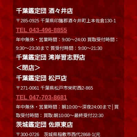
千葉鑑定団 酒々井店
〒285-0925 千葉県印旛郡酒々井町上本佐倉130-1
TEL 043-496-8855
年中無休・営業時間：9:00～24:00 買取受付時間：
9:30〜23:30まで 質受付時間：9:00～21:30
千葉鑑定団 湾岸習志野店
＜閉店＞
千葉鑑定団 松戸店
〒271-0061 千葉県松戸市栄町西2-865
TEL 047-703-8681
年中無休・営業時間：朝10:00～深夜24:00まで│買
取受付時間：買取:朝10:00～最終受付22:30
茨城鑑定団 佐原東店
〒300-0726 茨城県稲敷市西代2868-1(元