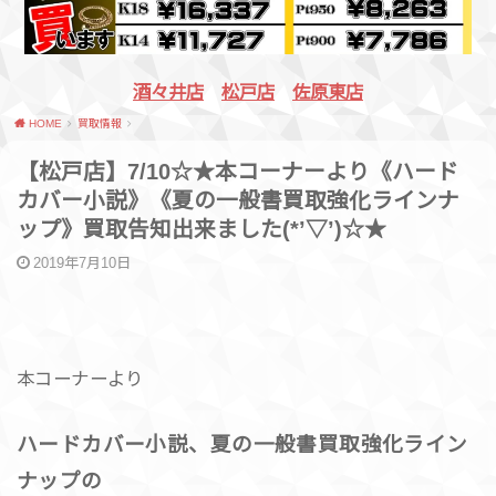
酒々井店
松戸店
佐原東店
HOME
買取情報
【松戸店】7/10☆★本コーナーより《ハード
カバー小説》《夏の一般書買取強化ラインナ
ップ》買取告知出来ました(*’▽’)☆★
2019年7月10日
本コーナーより
ハードカバー小説、夏の一般書買取強化ライン
ナップの