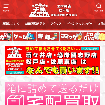
MENU
SEARCH
買取について
WEB買取チラシ
アクセス
イベントカレンダー
お問