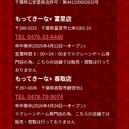
千葉県公安委員会許可：第441100002633号
もってきーな+ 富里店
〒286-0221 千葉県富里市七栄1001-10
TEL 0476-33-6440
年中無休(2025年4月12日～オープン)
営業時間 9：00～24：00まで※クレーンゲーム専
門店の為、こちらの店舗では販売・買取は行って
おりません
もってきーな+ 香取店
〒287-0036 千葉県香取市観音951
TEL 0478-79-9074
年中無休(2026年4月24日～オープン)
※クレーンゲーム専門店の為、こちらの店舗では
販売・買取は行っておりません