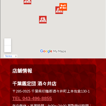
店舗情報
千葉鑑定団 酒々井店
〒285-0925 千葉県印旛郡酒々井町上本佐倉130-1
TEL 043-496-8855
年中無休・営業時間：9:00～24:00 買取受付時間：