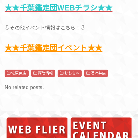
★★千葉鑑定団WEBチラシ★★
⇩その他イベント情報はこちら！⇩
★★千葉鑑定団イベント★★
佐原東店
買取情報
おもちゃ
酒々井店
No related posts.