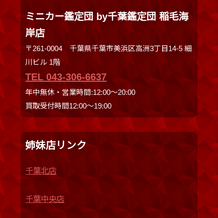
ミニカー鑑定団 by千葉鑑定団 稲毛海
岸店
〒261-0004 千葉県千葉市美浜区高洲3丁目14-5 細
川ビル 1階
TEL 043-306-6637
年中無休・営業時間:12:00〜20:00
買取受付時間12:00〜19:00
姉妹店リンク
千葉北店
千葉中央店