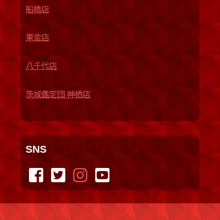
船橋店
東金店
八千代店
茨城鑑定団 神栖店
SNS