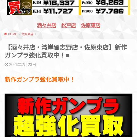
酒々井店
松戸店
佐原東店
HOME
佐原東店
【酒々井店・湾岸習志野店・佐原東店】新作
ガンプラ強化買取中！■
2024年2月23日
新作ガンプラ強化買取中！