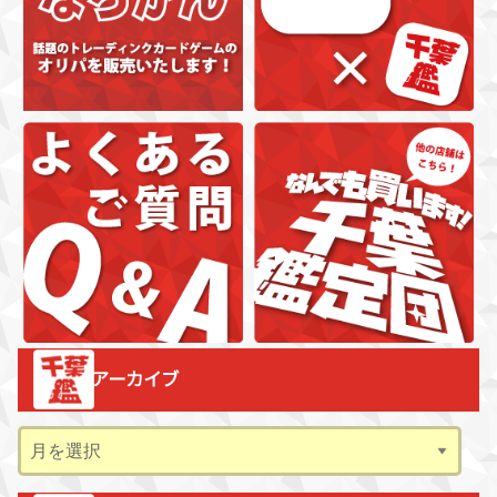
アーカイブ
ア
ー