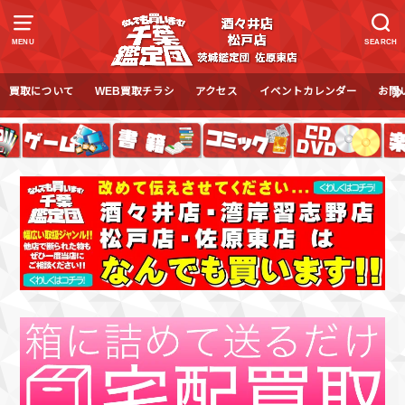
MENU
SEARCH
買取について
WEB買取チラシ
アクセス
イベントカレンダー
お問