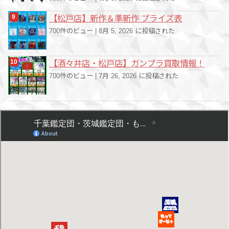
【松戸店】新作＆準新作 プライズ表
700件のビュー
|
8月 5, 2026 に投稿された
【酒々井店・松戸店】ガンプラ買取情報！
700件のビュー
|
7月 26, 2026 に投稿された