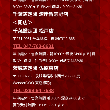
9:30〜23:30まで 質受付時間：9:00～21:30
千葉鑑定団 湾岸習志野店
＜閉店＞
千葉鑑定団 松戸店
〒271-0061 千葉県松戸市栄町西2-865
TEL 047-703-8681
年中無休・営業時間：朝10:00～深夜24:00まで│買
取受付時間：買取:朝10:00～最終受付22:30
茨城鑑定団 佐原東店
〒300-0726 茨城県稲敷市西代2868-1(元
WonderGOO 東店様跡)
TEL 0299-94-7588
年中無休・営業時間 朝9:00〜深夜24:00まで
買取受付時間:10:00〜22:30まで