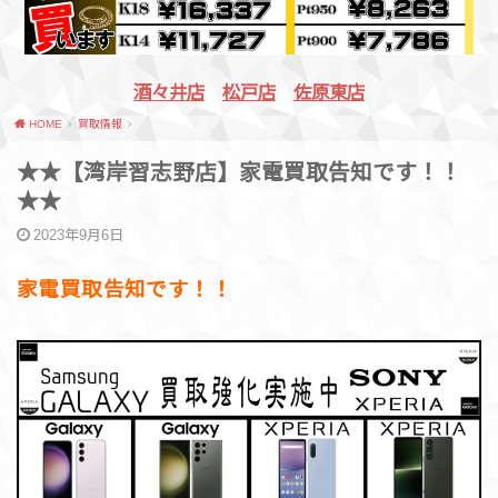
酒々井店
松戸店
佐原東店
HOME
買取情報
★★【湾岸習志野店】家電買取告知です！！
★★
2023年9月6日
家電買取告知です！！