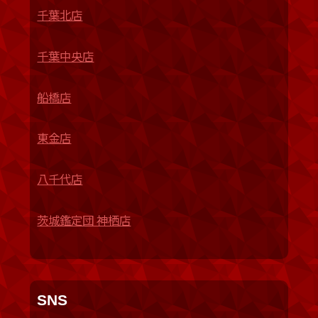
千葉北店
千葉中央店
船橋店
東金店
八千代店
茨城鑑定団 神栖店
SNS