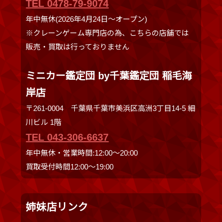
TEL 0478-79-9074
年中無休(2026年4月24日～オープン)
※クレーンゲーム専門店の為、こちらの店舗では
販売・買取は行っておりません
ミニカー鑑定団 by千葉鑑定団 稲毛海
岸店
〒261-0004 千葉県千葉市美浜区高洲3丁目14-5 細
川ビル 1階
TEL 043-306-6637
年中無休・営業時間:12:00〜20:00
買取受付時間12:00〜19:00
姉妹店リンク