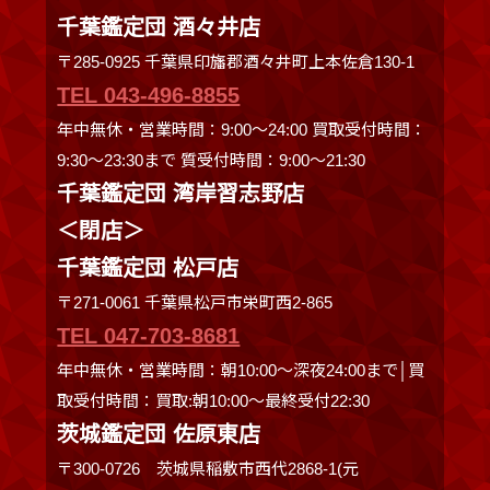
千葉鑑定団 酒々井店
〒285-0925 千葉県印旛郡酒々井町上本佐倉130-1
TEL 043-496-8855
年中無休・営業時間：9:00～24:00 買取受付時間：
9:30〜23:30まで 質受付時間：9:00～21:30
千葉鑑定団 湾岸習志野店
＜閉店＞
千葉鑑定団 松戸店
〒271-0061 千葉県松戸市栄町西2-865
TEL 047-703-8681
年中無休・営業時間：朝10:00～深夜24:00まで│買
取受付時間：買取:朝10:00～最終受付22:30
茨城鑑定団 佐原東店
〒300-0726 茨城県稲敷市西代2868-1(元