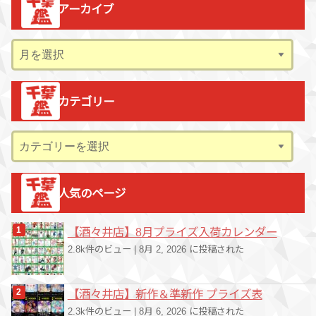
アーカイブ
ア
ー
カ
カテゴリー
イ
ブ
カ
テ
ゴ
人気のページ
リ
ー
【酒々井店】8月プライズ入荷カレンダー
2.8k件のビュー
|
8月 2, 2026 に投稿された
【酒々井店】新作＆準新作 プライズ表
2.3k件のビュー
|
8月 6, 2026 に投稿された