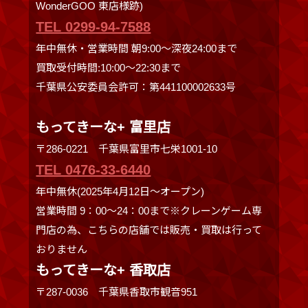
WonderGOO 東店様跡)
TEL 0299-94-7588
年中無休・営業時間 朝9:00〜深夜24:00まで
買取受付時間:10:00〜22:30まで
千葉県公安委員会許可：第441100002633号
もってきーな+ 富里店
〒286-0221 千葉県富里市七栄1001-10
TEL 0476-33-6440
年中無休(2025年4月12日～オープン)
営業時間 9：00～24：00まで※クレーンゲーム専
門店の為、こちらの店舗では販売・買取は行って
おりません
もってきーな+ 香取店
〒287-0036 千葉県香取市観音951