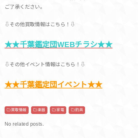
ご了承ください。
⇩その他買取情報はこちら！⇩
★★千葉鑑定団WEBチラシ★★
⇩その他イベント情報はこちら！⇩
★★千葉鑑定団イベント★★
買取情報
楽器
家電
釣具
No related posts.