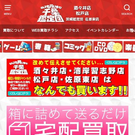
MENU
SEARCH
買取について
WEB買取チラシ
アクセス
イベントカレンダー
お問