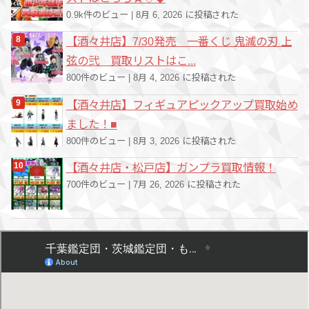
0.9k件のビュー
|
8月 6, 2026 に投稿された
【酒々井店】7/30発売 一番くじ 鬼滅の刃 上
弦の弐 買取リストはこ...
800件のビュー
|
8月 4, 2026 に投稿された
【酒々井店】フィギュアピックアップ買取始め
ました！■
800件のビュー
|
8月 3, 2026 に投稿された
【酒々井店・松戸店】ガンプラ買取情報！
700件のビュー
|
7月 26, 2026 に投稿された