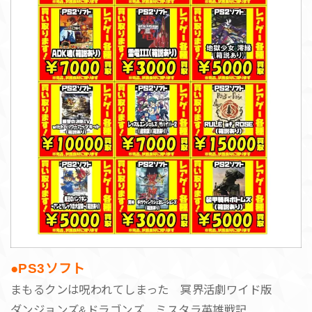
●PS3ソフト
まもるクンは呪われてしまった 冥界活劇ワイド版
ダンジョンズ&ドラゴンズ ミスタラ英雄戦記