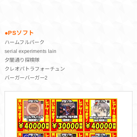
●PSソフト
ハームフルパーク
serial experiments lain
夕闇通り探検隊
クレオパトラフォーチュン
バーガーバーガー2