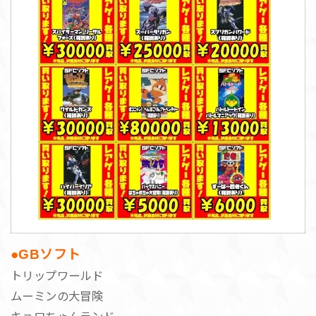
●GBソフト
トリップワールド
ムーミンの大冒険