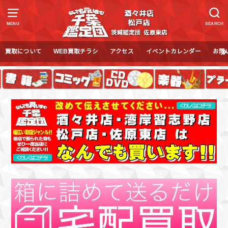
MENU
SEARCH
買取について
WEB買取チラシ
アクセス
イベントカレンダー
お問