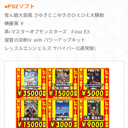
●PS2ソフト
雪ん娘大旋風 さゆきとこゆきのひえひえ大騒動
鋳薔薇 ￥
真•マスターオブモンスターズ Final EX
提督の決断Ⅳ with パワーアップキット
レッスルエンジェルズ サバイバー2(通常版)