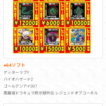
●64ソフト
ゲッターラブ!!
バイオハザード2
ゴールデンアイ007
悪魔城ドラキュラ黙示録外伝 レジェンドオブコーネル