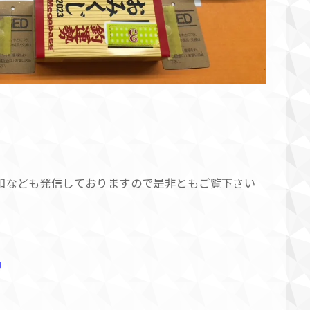
ルや買取告知なども発信しておりますので是非ともご覧下さい
g