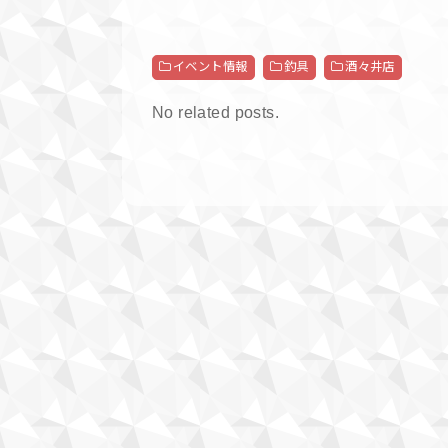
イベント情報
釣具
酒々井店
No related posts.