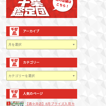
アーカイブ
カテゴリー
人気のページ
【酒々井店】8月プライズ入荷カ