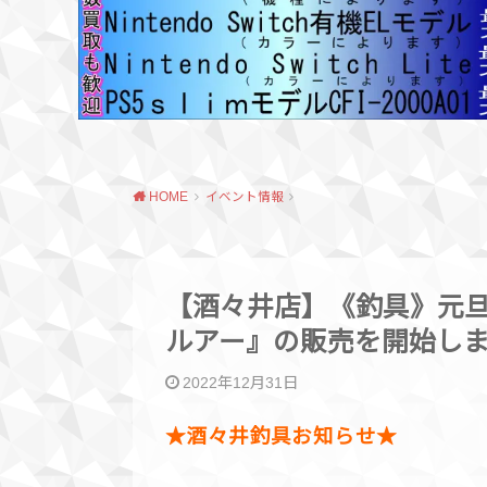
HOME
イベント情報
【酒々井店】《釣具》元
ルアー』の販売を開始しま
2022年12月31日
★​酒々井釣具お知らせ★