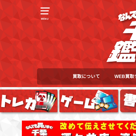
MENU
買取について
WEB買取