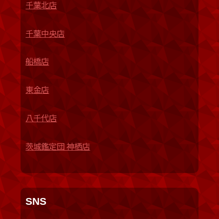
千葉北店
千葉中央店
船橋店
東金店
八千代店
茨城鑑定団 神栖店
SNS