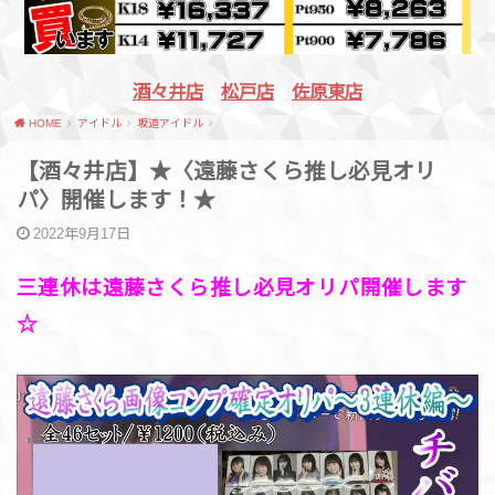
酒々井店
松戸店
佐原東店
HOME
アイドル
坂道アイドル
【酒々井店】★〈遠藤さくら推し必見オリ
パ〉開催します！★
2022年9月17日
三連休は遠藤さくら推し必見オリパ開催します
☆