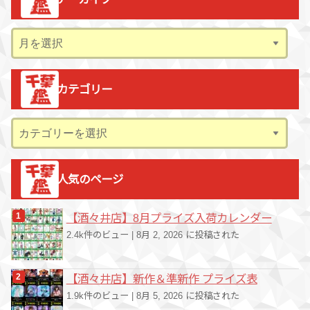
ア
ー
カ
カテゴリー
イ
ブ
カ
テ
ゴ
人気のページ
リ
ー
【酒々井店】8月プライズ入荷カレンダー
2.4k件のビュー
|
8月 2, 2026 に投稿された
【酒々井店】新作＆準新作 プライズ表
1.9k件のビュー
|
8月 5, 2026 に投稿された