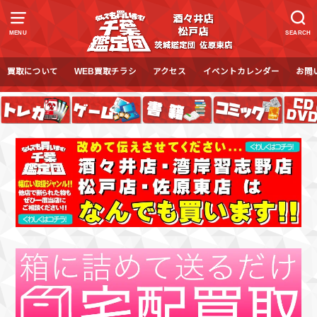
MENU
SEARCH
買取について
WEB買取チラシ
アクセス
イベントカレンダー
お問