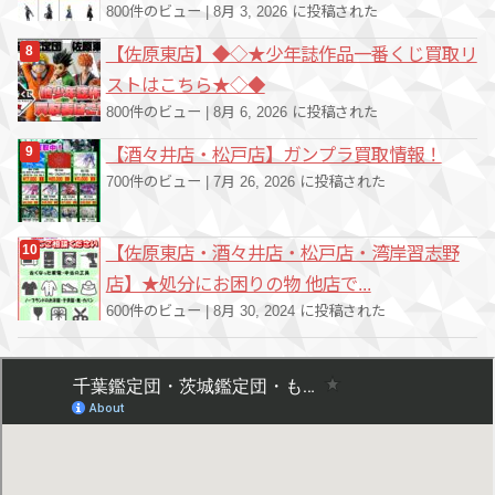
800件のビュー
|
8月 3, 2026 に投稿された
【佐原東店】◆◇★少年誌作品一番くじ買取リ
ストはこちら★◇◆
800件のビュー
|
8月 6, 2026 に投稿された
【酒々井店・松戸店】ガンプラ買取情報！
700件のビュー
|
7月 26, 2026 に投稿された
【佐原東店・酒々井店・松戸店・湾岸習志野
店】★処分にお困りの物 他店で...
600件のビュー
|
8月 30, 2024 に投稿された