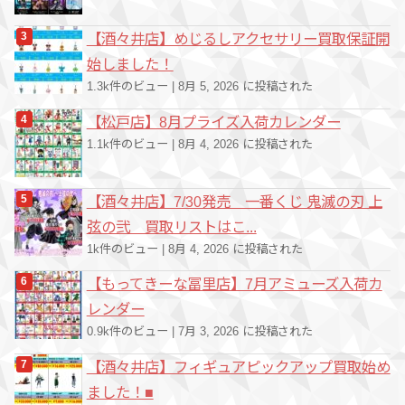
【酒々井店】めじるしアクセサリー買取保証開
始しました！
1.3k件のビュー
|
8月 5, 2026 に投稿された
【松戸店】8月プライズ入荷カレンダー
1.1k件のビュー
|
8月 4, 2026 に投稿された
【酒々井店】7/30発売 一番くじ 鬼滅の刃 上
弦の弐 買取リストはこ...
1k件のビュー
|
8月 4, 2026 に投稿された
【もってきーな冨里店】7月アミューズ入荷カ
レンダー
0.9k件のビュー
|
7月 3, 2026 に投稿された
【酒々井店】フィギュアピックアップ買取始め
ました！■