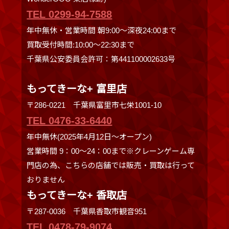
TEL 0299-94-7588
年中無休・営業時間 朝9:00〜深夜24:00まで
買取受付時間:10:00〜22:30まで
千葉県公安委員会許可：第441100002633号
もってきーな+ 富里店
〒286-0221 千葉県富里市七栄1001-10
TEL 0476-33-6440
年中無休(2025年4月12日～オープン)
営業時間 9：00～24：00まで※クレーンゲーム専
門店の為、こちらの店舗では販売・買取は行って
おりません
もってきーな+ 香取店
〒287-0036 千葉県香取市観音951
TEL 0478-79-9074