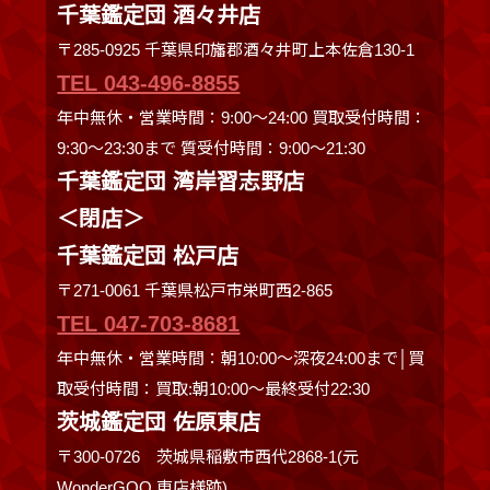
千葉鑑定団 酒々井店
〒285-0925 千葉県印旛郡酒々井町上本佐倉130-1
TEL 043-496-8855
年中無休・営業時間：9:00～24:00 買取受付時間：
9:30〜23:30まで 質受付時間：9:00～21:30
千葉鑑定団 湾岸習志野店
＜閉店＞
千葉鑑定団 松戸店
〒271-0061 千葉県松戸市栄町西2-865
TEL 047-703-8681
年中無休・営業時間：朝10:00～深夜24:00まで│買
取受付時間：買取:朝10:00～最終受付22:30
茨城鑑定団 佐原東店
〒300-0726 茨城県稲敷市西代2868-1(元
WonderGOO 東店様跡)