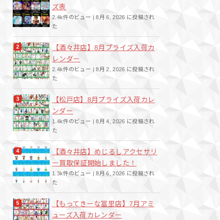
ズ表
2.4k件のビュー
|
8月 6, 2026 に投稿され
た
【酒々井店】8月プライズ入荷カ
レンダー
2.4k件のビュー
|
8月 2, 2026 に投稿され
た
【松戸店】8月プライズ入荷カレ
ンダー
1.4k件のビュー
|
8月 4, 2026 に投稿され
た
【酒々井店】めじるしアクセサリ
ー買取保証開始しました！
1.3k件のビュー
|
8月 6, 2026 に投稿され
た
【もってきーな冨里店】7月アミ
ューズ入荷カレンダー