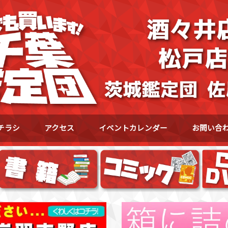
チラシ
アクセス
イベントカレンダー
お問い合