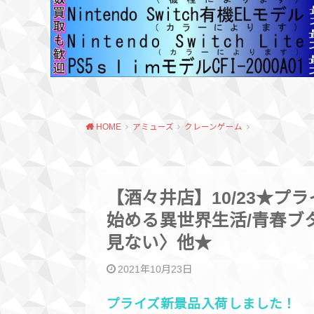
HOME
アミューズ
クレーンゲーム
【酒々井店】10/23★プ
始める異世界生活/青春ブ
見ない〉他★
2021年10月23日
プライズ新景品入荷しました！