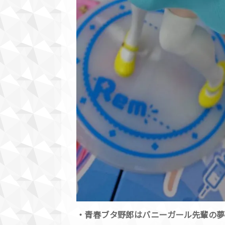
・青春ブタ野郎はバニーガール先輩の夢を見な