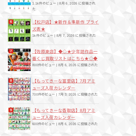
1.1k件のビュー
|
8月 6, 2026 に投稿され
た
【松戸店】★新作＆準新作 プライ
ズ表★
1k件のビュー
|
8月 7, 2026 に投稿された
【佐原東店】◆◇★少年誌作品一
番くじ買取リストはこちら★◇◆
800件のビュー
|
8月 6, 2026 に投稿された
【もってきーな冨里店】7月アミ
ューズ入荷カレンダー
700件のビュー
|
7月 3, 2026 に投稿された
【もってきーな香取店】8月アミ
ューズ入荷カレンダー
600件のビュー
|
8月 6, 2026 に投稿された