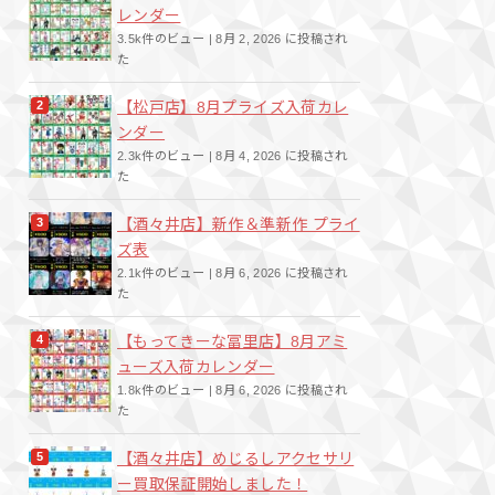
レンダー
3.5k件のビュー
|
8月 2, 2026 に投稿され
た
【松戸店】8月プライズ入荷カレ
ンダー
2.3k件のビュー
|
8月 4, 2026 に投稿され
た
【酒々井店】新作＆準新作 プライ
ズ表
2.1k件のビュー
|
8月 6, 2026 に投稿され
た
【もってきーな冨里店】8月アミ
ューズ入荷カレンダー
1.8k件のビュー
|
8月 6, 2026 に投稿され
た
【酒々井店】めじるしアクセサリ
ー買取保証開始しました！