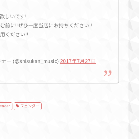
しいです!!
前に!!ぜひ一度当店にお持ちください!!
ください!!
@shisukan_music)
2017年7月27日
ender
フェンダー