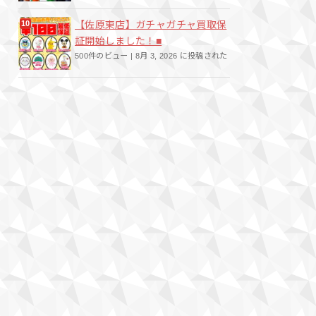
【佐原東店】ガチャガチャ買取保
証開始しました！■
500件のビュー
|
8月 3, 2026 に投稿された