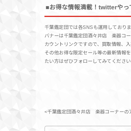
■お得な情報満載！twitterや
千葉鑑定団では各SNSも運用しており
バナーは千葉鑑定団酒々井店 楽器コー
カウントリンクですので、買取情報、入
その他お得な限定セール等の最新情報を
たい方はぜひフォローしてみてください
<千葉鑑定団酒々井店 楽器コーナーの