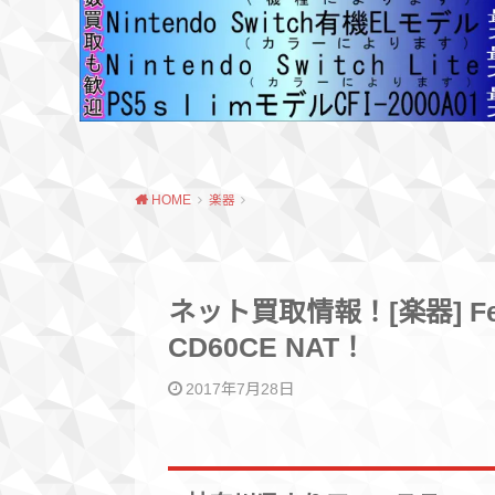
HOME
楽器
ネット買取情報！[楽器] F
CD60CE NAT！
2017年7月28日