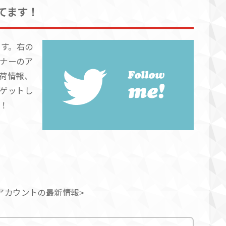
ってます！
ます。右の
ナーのア
荷情報、
ゲットし
！
アカウントの最新情報>