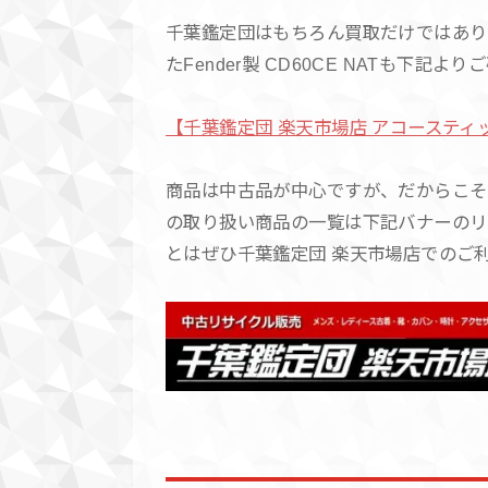
千葉鑑定団はもちろん買取だけではあり
たFender製 CD60CE NATも下記
【千葉鑑定団 楽天市場店 アコースティックギ
商品は中古品が中心ですが、だからこそ
の取り扱い商品の一覧は下記バナーのリ
とはぜひ千葉鑑定団 楽天市場店でのご