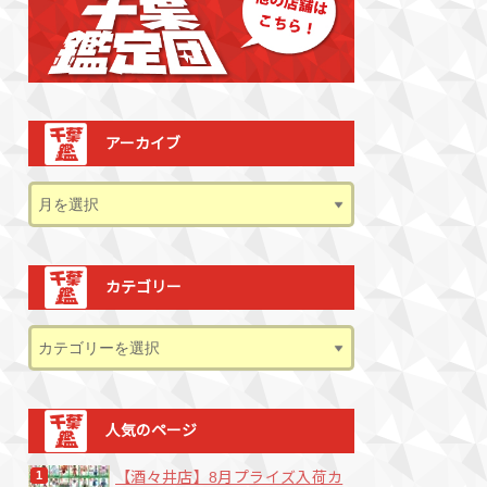
アーカイブ
カテゴリー
人気のページ
【酒々井店】8月プライズ入荷カ