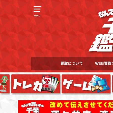
MENU
買取について
WEB買取