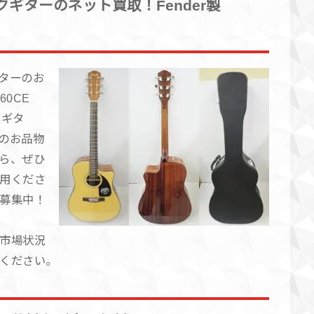
ギターのネット買取！Fender製
ターのお
60CE
もギタ
のお品物
ら、ぜひ
用くださ
募集中！
市場状況
ください。