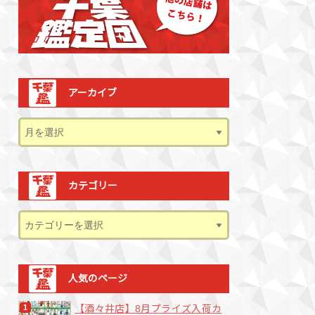
アーカイブ
カテゴリー
人気のページ
【酒々井店】8月プライズ入荷カ