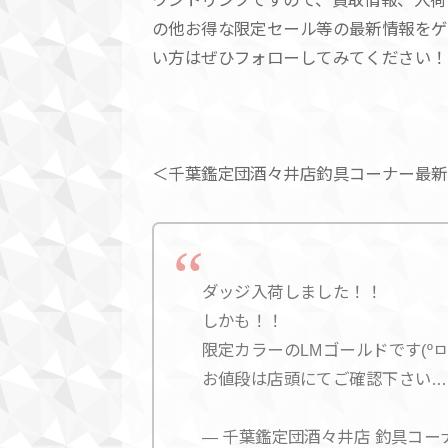
の他お得な限定セール等の最新情報をゲ
い方はぜひフォローしてみてください！
＜千葉鑑定団酒々井店釣具コーナー最新
ダッジ入荷しました！！
しかも！！
限定カラーのLMゴールドです(ºㅁº)
お値段は店頭にてご確認下さい……(ﾟ
— 千葉鑑定団酒々井店 釣具コーナー (