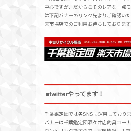
中心ですが、だからこそのレアな一点モ
は下記バナーのリンク先よりご確認いた
天市場店でのご利用お待ちしております
■twitterやってます！
千葉鑑定団では各SNSも運用しており
バナーは千葉鑑定団酒々井店釣具コーナ
ウントリンクですので、買取情報、入荷