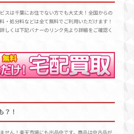
ビスは千葉にお住でない方でも大丈夫！全国からの
料・処分料などは全て無料でご利用いただけます！
詳しくは下記バナーのリンク先より詳細をご確認く
も？！
ません！楽天市場にも出品中です。商品は中古品が