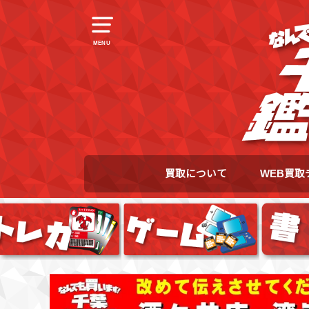
MENU
買取について
WEB買取