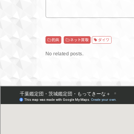
釣具
ネット買取
ダイワ
No related posts.