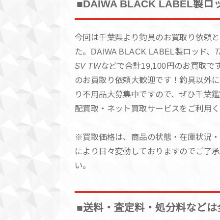
■DAIWA BLACK LABE
今回は千葉県より釣具のお買取り依頼と
た。DAIWA BLACK LABEL製ロッド、
T
SV TW
などで合計19,100円のお買取で
のお買取り依頼大歓迎です！釣具以外に
り不用品大募集中ですので、ぜひ千葉鑑
配買取・ネット買取サービスをご利用く
※買取価格は、商品の状態・在庫状況・
により日々変動しておりますのでご了承
い。
■送料・査定料・処分料などは