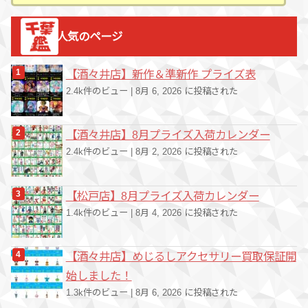
テ
ゴ
人気のページ
リ
ー
【酒々井店】新作＆準新作 プライズ表
2.4k件のビュー
|
8月 6, 2026 に投稿された
【酒々井店】8月プライズ入荷カレンダー
2.4k件のビュー
|
8月 2, 2026 に投稿された
【松戸店】8月プライズ入荷カレンダー
1.4k件のビュー
|
8月 4, 2026 に投稿された
【酒々井店】めじるしアクセサリー買取保証開
始しました！
1.3k件のビュー
|
8月 6, 2026 に投稿された