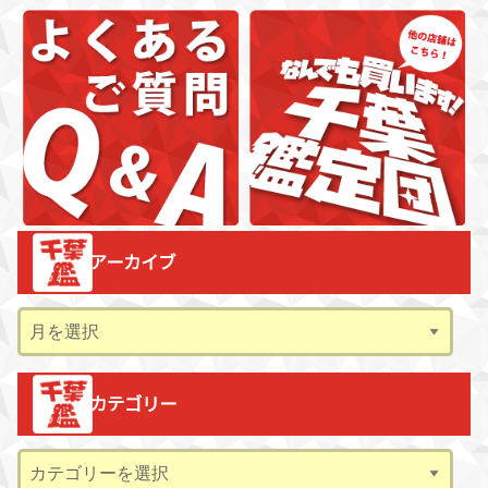
アーカイブ
ア
ー
カ
カテゴリー
イ
ブ
カ