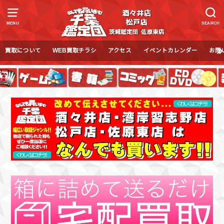
MENU
SEARCH
買取について
WEB買取チラシ
アクセス
イベントカレンダー
お問