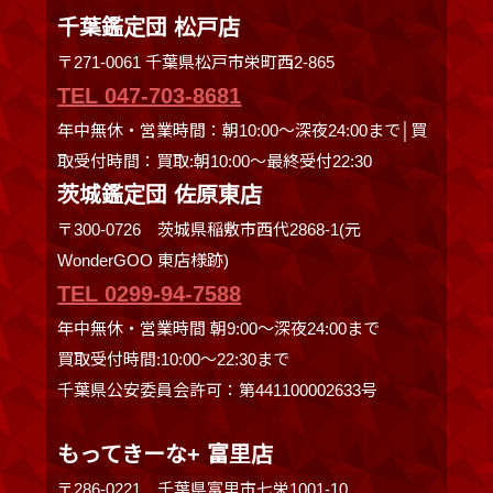
千葉鑑定団 松戸店
〒271-0061 千葉県松戸市栄町西2-865
TEL 047-703-8681
年中無休・営業時間：朝10:00～深夜24:00まで│買
取受付時間：買取:朝10:00～最終受付22:30
茨城鑑定団 佐原東店
〒300-0726 茨城県稲敷市西代2868-1(元
WonderGOO 東店様跡)
TEL 0299-94-7588
年中無休・営業時間 朝9:00〜深夜24:00まで
買取受付時間:10:00〜22:30まで
千葉県公安委員会許可：第441100002633号
もってきーな+ 富里店
〒286-0221 千葉県富里市七栄1001-10