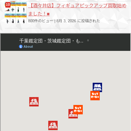
【酒々井店】フィギュアピックアップ買取始め
ました！■
800件のビュー
|
8月 3, 2026 に投稿された