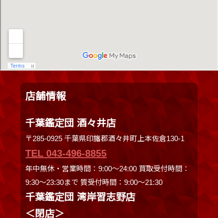
店舗情報
千葉鑑定団 酒々井店
〒285-0925 千葉県印旛郡酒々井町上本佐倉130-1
TEL 043-496-8855
年中無休・営業時間：9:00～24:00 買取受付時間：
9:30〜23:30まで 質受付時間：9:00～21:30
千葉鑑定団 湾岸習志野店
＜閉店＞