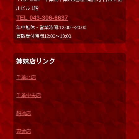
川ビル 1階
TEL 043-306-6637
年中無休・営業時間:12:00〜20:00
買取受付時間12:00〜19:00
姉妹店リンク
千葉北店
千葉中央店
船橋店
東金店