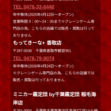
TEL 0476-33-6440
年中無休(2025年4月12日～オープン)
営業時間 9：00～24：00まで※クレーンゲーム専
門店の為、こちらの店舗では販売・買取は行って
おりません
もってきーな+ 香取店
〒287-0036 千葉県香取市観音951
TEL 0478-79-9074
年中無休(2026年4月24日～オープン)
※クレーンゲーム専門店の為、こちらの店舗では
販売・買取は行っておりません
ミニカー鑑定団 by千葉鑑定団 稲毛海
岸店
〒261-0004 千葉県千葉市美浜区高洲3丁目14-5 細