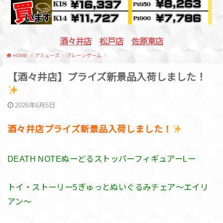
酒々井店
松戸店
佐原東店
HOME
アミューズ
クレーンゲーム
【酒々井店】​プライズ新景品入荷しました！
2026年6月5日
酒々井店​プライズ新景品入荷しました！
DEATH NOTEぬーどるストッパーフィギュアーLー
トイ・ストーリー5ぎゅっとぬいぐるみチェア～エイリ
アン～