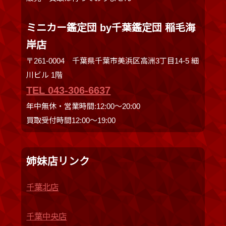
ミニカー鑑定団 by千葉鑑定団 稲毛海
岸店
〒261-0004 千葉県千葉市美浜区高洲3丁目14-5 細
川ビル 1階
TEL 043-306-6637
年中無休・営業時間:12:00〜20:00
買取受付時間12:00〜19:00
姉妹店リンク
千葉北店
千葉中央店