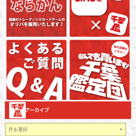
アーカイブ
ア
ー