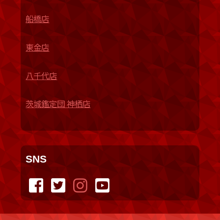
船橋店
東金店
八千代店
茨城鑑定団 神栖店
SNS