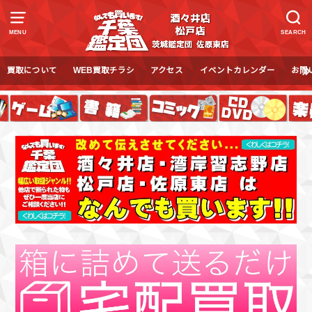
MENU
SEARCH
買取について
WEB買取チラシ
アクセス
イベントカレンダー
お問