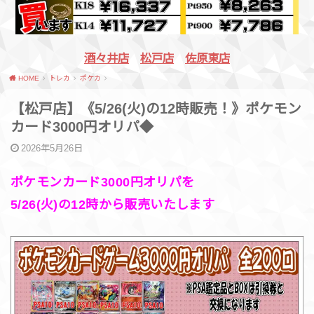
酒々井店
松戸店
佐原東店
HOME
トレカ
ポケカ
【松戸店】《5/26(火)の12時販売！》ポケモン
カード3000円オリパ◆
2026年5月26日
ポケモンカード3000円オリパを
5/26(火)の12時から販売いたします