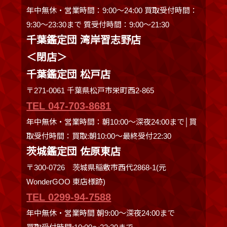
年中無休・営業時間：9:00～24:00 買取受付時間：
9:30〜23:30まで 質受付時間：9:00～21:30
千葉鑑定団 湾岸習志野店
＜閉店＞
千葉鑑定団 松戸店
〒271-0061 千葉県松戸市栄町西2-865
TEL 047-703-8681
年中無休・営業時間：朝10:00～深夜24:00まで│買
取受付時間：買取:朝10:00～最終受付22:30
茨城鑑定団 佐原東店
〒300-0726 茨城県稲敷市西代2868-1(元
WonderGOO 東店様跡)
TEL 0299-94-7588
年中無休・営業時間 朝9:00〜深夜24:00まで