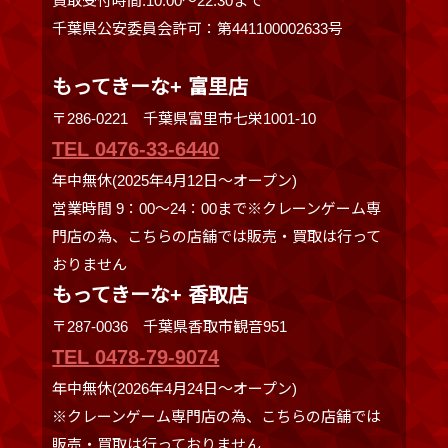
買取受付時間:10:00〜22:30まで
千葉県公安委員会許可：第441100002633号
もってきーな+ 富里店
〒286-0221 千葉県富里市七栄1001-10
TEL 0476-33-6440
年中無休(2025年4月12日～オープン)
営業時間 9：00～24：00まで※クレーンゲーム専
門店の為、こちらの店舗では販売・買取は行って
おりません
もってきーな+ 香取店
〒287-0036 千葉県香取市観音951
TEL 0478-79-9074
年中無休(2026年4月24日～オープン)
※クレーンゲーム専門店の為、こちらの店舗では
販売・買取は行っておりません