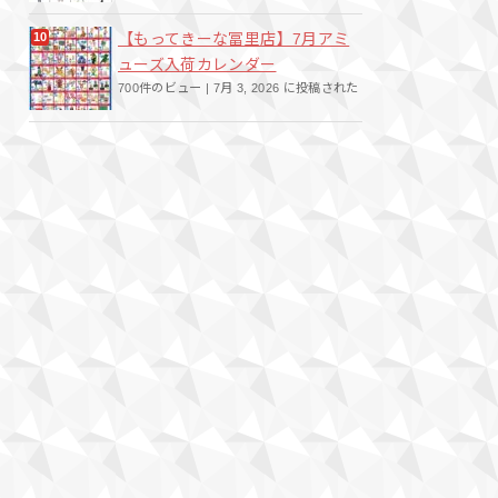
【もってきーな冨里店】7月アミ
ューズ入荷カレンダー
700件のビュー
|
7月 3, 2026 に投稿された