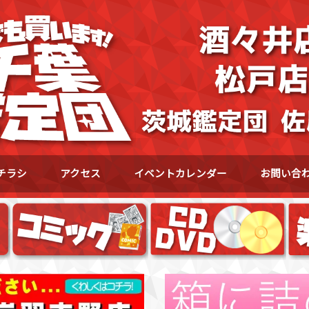
チラシ
アクセス
イベントカレンダー
お問い合