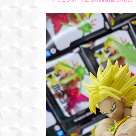
・ドラゴンボールZ G×materia BROLY