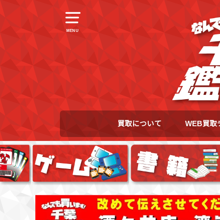
MENU
買取について
WEB買取