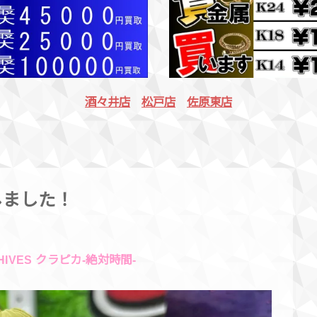
酒々井店
松戸店
佐原東店
しました！
CHIVES クラピカ-絶対時間-