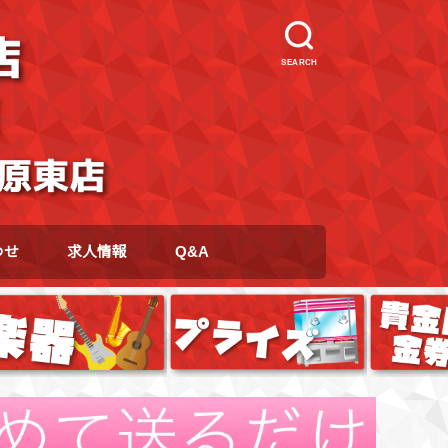
SEARCH
わせ
求人情報
Q&A