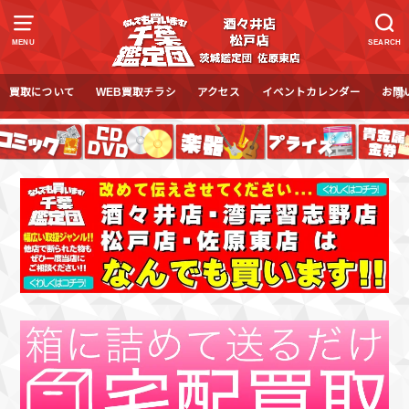
MENU
SEARCH
買取について
WEB買取チラシ
アクセス
イベントカレンダー
お問