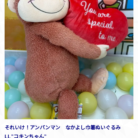
それいけ！アンパンマン なかよし巾着ぬいぐるみ
LL”コキンちゃん”