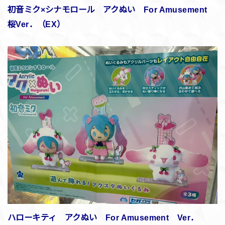
初音ミク×シナモロール アクぬい For Amusement
桜Ver．（EX）
ハローキティ アクぬい For Amusement Ver．