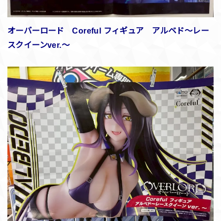
オーバーロード Coreful フィギュア アルベド～レー
スクイーンver.～