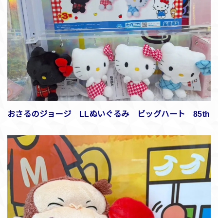
おさるのジョージ LLぬいぐるみ ビッグハート 85th