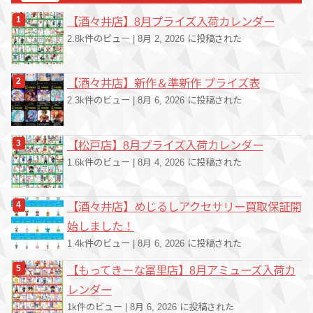
ー
【酒々井店】8月プライズ入荷カレンダー
2.8k件のビュー
|
8月 2, 2026 に投稿された
【酒々井店】新作＆準新作 プライズ表
2.3k件のビュー
|
8月 6, 2026 に投稿された
【松戸店】8月プライズ入荷カレンダー
1.6k件のビュー
|
8月 4, 2026 に投稿された
【酒々井店】めじるしアクセサリー買取保証開
始しました！
1.4k件のビュー
|
8月 6, 2026 に投稿された
【もってきーな冨里店】8月アミューズ入荷カ
レンダー
1k件のビュー
|
8月 6, 2026 に投稿された