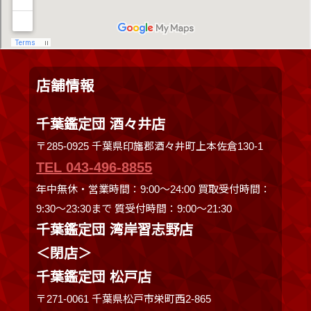
店舗情報
千葉鑑定団 酒々井店
〒285-0925 千葉県印旛郡酒々井町上本佐倉130-1
TEL 043-496-8855
年中無休・営業時間：9:00～24:00 買取受付時間：
9:30〜23:30まで 質受付時間：9:00～21:30
千葉鑑定団 湾岸習志野店
＜閉店＞
千葉鑑定団 松戸店
〒271-0061 千葉県松戸市栄町西2-865