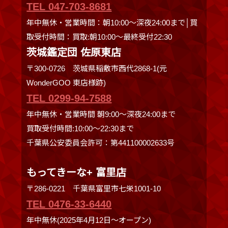
TEL 047-703-8681
年中無休・営業時間：朝10:00～深夜24:00まで│買
取受付時間：買取:朝10:00～最終受付22:30
茨城鑑定団 佐原東店
〒300-0726 茨城県稲敷市西代2868-1(元
WonderGOO 東店様跡)
TEL 0299-94-7588
年中無休・営業時間 朝9:00〜深夜24:00まで
買取受付時間:10:00〜22:30まで
千葉県公安委員会許可：第441100002633号
もってきーな+ 富里店
〒286-0221 千葉県富里市七栄1001-10
TEL 0476-33-6440
年中無休(2025年4月12日～オープン)