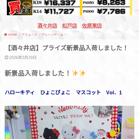
酒々井店
松戸店
佐原東店
HOME
アミューズ
クレーンゲーム
【​酒々井店】​プライズ新景品入荷しました！
2026年3月29日
新景品入荷しました！
ハローキティ ひょこぴょこ マスコット Vol．1