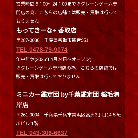
営業時間 9：00～24：00まで※クレーンゲーム専
門店の為、こちらの店舗では販売・買取は行って
おりません
もってきーな+ 香取店
〒287-0036 千葉県香取市観音951
TEL 0478-79-9074
年中無休(2026年4月24日～オープン)
※クレーンゲーム専門店の為、こちらの店舗では
販売・買取は行っておりません
ミニカー鑑定団 by千葉鑑定団 稲毛海
岸店
〒261-0004 千葉県千葉市美浜区高洲3丁目14-5 細
川ビル 1階
TEL 043-306-6637