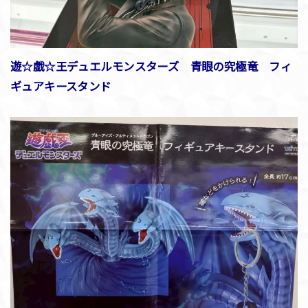
遊☆戯☆王デュエルモンスターズ 青眼の究極竜 フィ
ギュアキースタンド