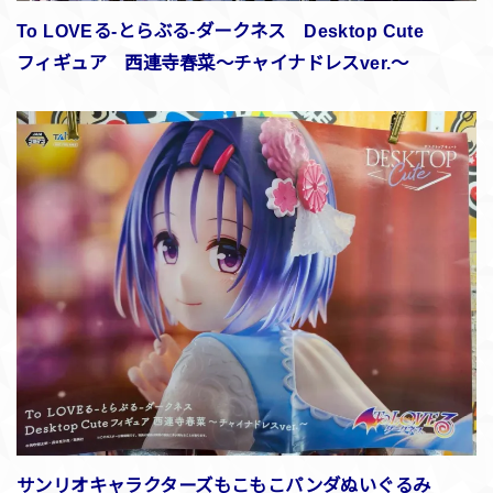
To LOVEる-とらぶる-ダークネス Desktop Cute
フィギュア 西連寺春菜～チャイナドレスver.～
サンリオキャラクターズもこもこパンダぬいぐるみ