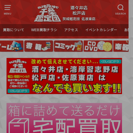
MENU
SEARCH
買取について
WEB買取チラシ
アクセス
イベントカレンダー
お問