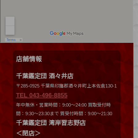
店舗情報
千葉鑑定団 酒々井店
〒285-0925 千葉県印旛郡酒々井町上本佐倉130-1
TEL 043-496-8855
年中無休・営業時間：9:00～24:00 買取受付時
間：9:30〜23:30まで 質受付時間：9:00～21:30
千葉鑑定団 湾岸習志野店
＜閉店＞