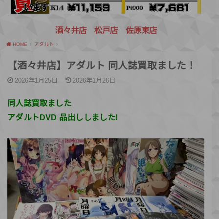
酒々井店
松戸店
佐原東店
HOME
アダルト
【酒々井店】アダルト 同人誌買取ました！
2026年1月25日
2026年1月26日
同人誌買取ました
アダルトDVD 品出ししました!