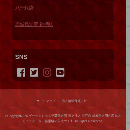
八千代店
茨城鑑定団 神栖店
SNS
サイトマップ
個人情報保護方針
©Copyright2026
ゲーセンもある千葉鑑定団 酒々井店 松戸店 茨城鑑定団佐原東店
もってきーな＋冨里店の公式サイト
.All Rights Reserved.