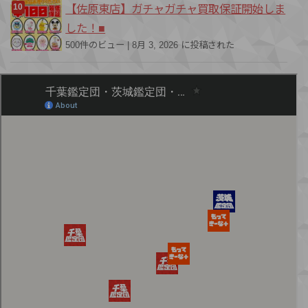
【佐原東店】ガチャガチャ買取保証開始しま
した！■
500件のビュー
|
8月 3, 2026 に投稿された