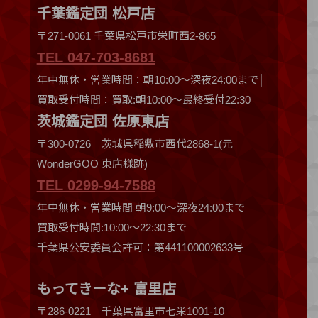
千葉鑑定団 松戸店
〒271-0061 千葉県松戸市栄町西2-865
TEL 047-703-8681
年中無休・営業時間：朝10:00～深夜24:00まで│
買取受付時間：買取:朝10:00～最終受付22:30
茨城鑑定団 佐原東店
〒300-0726 茨城県稲敷市西代2868-1(元
WonderGOO 東店様跡)
TEL 0299-94-7588
年中無休・営業時間 朝9:00〜深夜24:00まで
買取受付時間:10:00〜22:30まで
千葉県公安委員会許可：第441100002633号
もってきーな+ 富里店
〒286-0221 千葉県富里市七栄1001-10