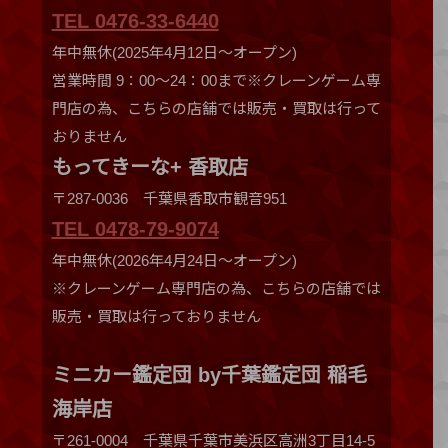
TEL 0476-33-6440
年中無休(2025年4月12日～オープン)
営業時間 9：00～24：00まで※クレーンゲーム専
門店の為、こちらの店舗では販売・買取は行って
おりません
もってきーな+ 香取店
〒287-0036 千葉県香取市観音951
TEL 0478-79-9074
年中無休(2026年4月24日～オープン)
※クレーンゲーム専門店の為、こちらの店舗では
販売・買取は行っておりません
ミニカー鑑定団 by千葉鑑定団 稲毛
海岸店
〒261-0004 千葉県千葉市美浜区高洲3丁目14-5