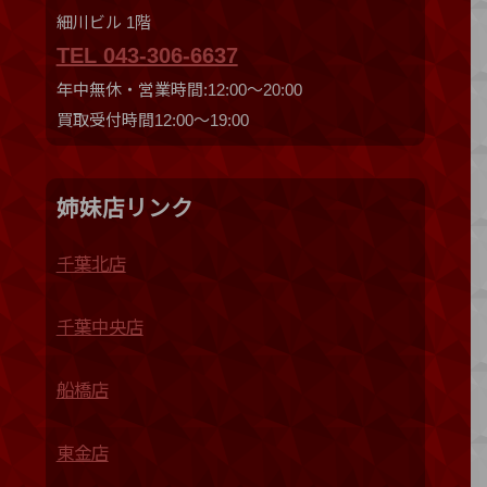
細川ビル 1階
TEL 043-306-6637
年中無休・営業時間:12:00〜20:00
買取受付時間12:00〜19:00
姉妹店リンク
千葉北店
千葉中央店
船橋店
東金店