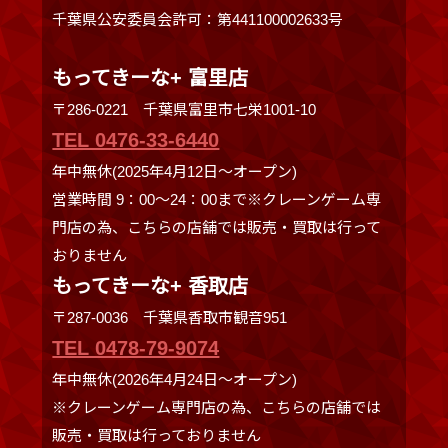
千葉県公安委員会許可：第441100002633号
もってきーな+ 富里店
〒286-0221 千葉県富里市七栄1001-10
TEL 0476-33-6440
年中無休(2025年4月12日～オープン)
営業時間 9：00～24：00まで※クレーンゲーム専
門店の為、こちらの店舗では販売・買取は行って
おりません
もってきーな+ 香取店
〒287-0036 千葉県香取市観音951
TEL 0478-79-9074
年中無休(2026年4月24日～オープン)
※クレーンゲーム専門店の為、こちらの店舗では
販売・買取は行っておりません