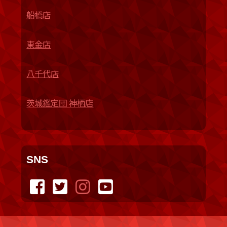
船橋店
東金店
八千代店
茨城鑑定団 神栖店
SNS