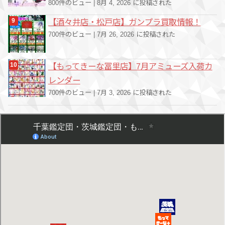
800件のビュー
|
8月 4, 2026 に投稿された
【酒々井店・松戸店】ガンプラ買取情報！
700件のビュー
|
7月 26, 2026 に投稿された
【もってきーな冨里店】7月アミューズ入荷カ
レンダー
700件のビュー
|
7月 3, 2026 に投稿された