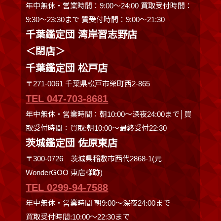
年中無休・営業時間：9:00～24:00 買取受付時間：
9:30〜23:30まで 質受付時間：9:00～21:30
千葉鑑定団 湾岸習志野店
＜閉店＞
千葉鑑定団 松戸店
〒271-0061 千葉県松戸市栄町西2-865
TEL 047-703-8681
年中無休・営業時間：朝10:00～深夜24:00まで│買
取受付時間：買取:朝10:00～最終受付22:30
茨城鑑定団 佐原東店
〒300-0726 茨城県稲敷市西代2868-1(元
WonderGOO 東店様跡)
TEL 0299-94-7588
年中無休・営業時間 朝9:00〜深夜24:00まで
買取受付時間:10:00〜22:30まで