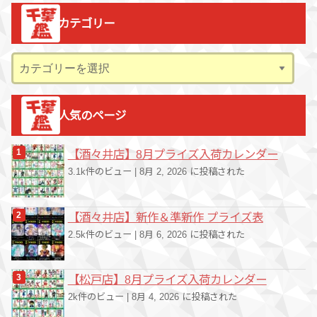
カ
カテゴリー
イ
ブ
カ
テ
ゴ
人気のページ
リ
ー
【酒々井店】8月プライズ入荷カレンダー
3.1k件のビュー
|
8月 2, 2026 に投稿された
【酒々井店】新作＆準新作 プライズ表
2.5k件のビュー
|
8月 6, 2026 に投稿された
【松戸店】8月プライズ入荷カレンダー
2k件のビュー
|
8月 4, 2026 に投稿された