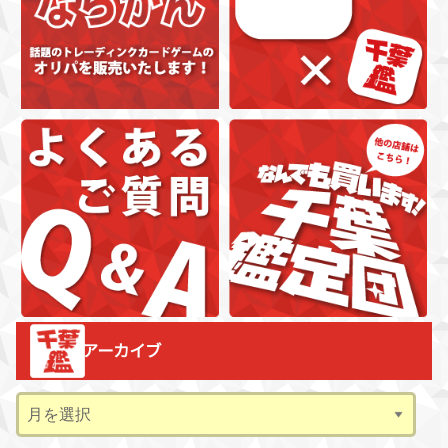
アーカイブ
ア
ー