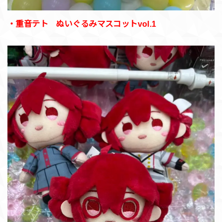
・重音テト ぬいぐるみマスコットvol.1