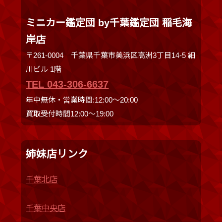
ミニカー鑑定団 by千葉鑑定団 稲毛海
岸店
〒261-0004 千葉県千葉市美浜区高洲3丁目14-5 細
川ビル 1階
TEL 043-306-6637
年中無休・営業時間:12:00〜20:00
買取受付時間12:00〜19:00
姉妹店リンク
千葉北店
千葉中央店