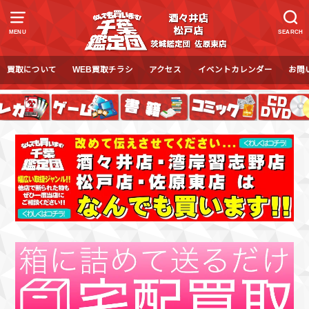
MENU
SEARCH
買取について
WEB買取チラシ
アクセス
イベントカレンダー
お問