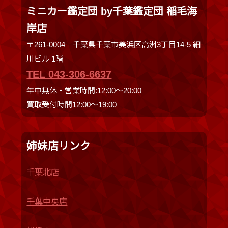
ミニカー鑑定団 by千葉鑑定団 稲毛海
岸店
〒261-0004 千葉県千葉市美浜区高洲3丁目14-5 細
川ビル 1階
TEL 043-306-6637
年中無休・営業時間:12:00〜20:00
買取受付時間12:00〜19:00
姉妹店リンク
千葉北店
千葉中央店