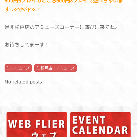
500円6プレイのところ500円8プレイで遊べちゃいま
す°˖✧◝(⁰▿⁰)◜✧˖°
是非松戸店のアミューズコーナーに遊びに来てね♪
お待ちしてまーす！
アミューズ
松戸店・アミューズ
No related posts.