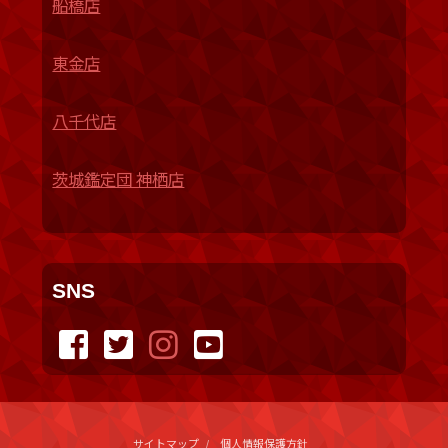
船橋店
東金店
八千代店
茨城鑑定団 神栖店
SNS
サイトマップ
個人情報保護方針