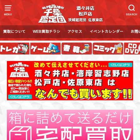
MENU
SEARCH
買取について
WEB買取チラシ
アクセス
イベントカレンダー
お問