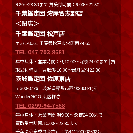
9:30〜23:30まで 質受付時間：9:00～21:30
千葉鑑定団 湾岸習志野店
＜閉店＞
千葉鑑定団 松戸店
〒271-0061 千葉県松戸市栄町西2-865
TEL 047-703-8681
年中無休・営業時間：朝10:00～深夜24:00まで│買
取受付時間：買取:朝10:00～最終受付22:30
茨城鑑定団 佐原東店
〒300-0726 茨城県稲敷市西代2868-1(元
WonderGOO 東店様跡)
TEL 0299-94-7588
年中無休・営業時間 朝9:00〜深夜24:00まで
買取受付時間:10:00〜22:30まで
千葉県公安委員会許可：第441100002633号