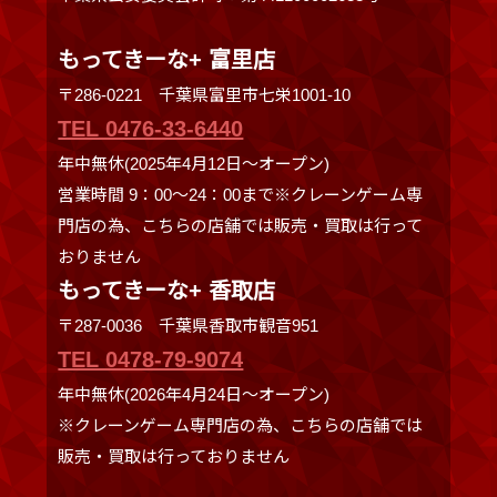
もってきーな+ 富里店
〒286-0221 千葉県富里市七栄1001-10
TEL 0476-33-6440
年中無休(2025年4月12日～オープン)
営業時間 9：00～24：00まで※クレーンゲーム専
門店の為、こちらの店舗では販売・買取は行って
おりません
もってきーな+ 香取店
〒287-0036 千葉県香取市観音951
TEL 0478-79-9074
年中無休(2026年4月24日～オープン)
※クレーンゲーム専門店の為、こちらの店舗では
販売・買取は行っておりません