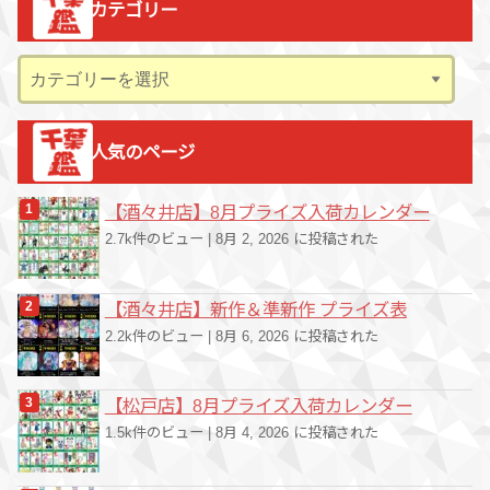
カテゴリー
イ
ブ
カ
テ
ゴ
人気のページ
リ
ー
【酒々井店】8月プライズ入荷カレンダー
2.7k件のビュー
|
8月 2, 2026 に投稿された
【酒々井店】新作＆準新作 プライズ表
2.2k件のビュー
|
8月 6, 2026 に投稿された
【松戸店】8月プライズ入荷カレンダー
1.5k件のビュー
|
8月 4, 2026 に投稿された