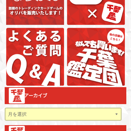
アーカイブ
ア
ー
カ