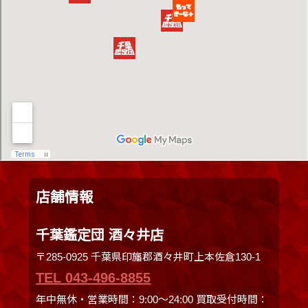
店舗情報
千葉鑑定団 酒々井店
〒285-0925 千葉県印旛郡酒々井町上本佐倉130-1
TEL 043-496-8855
年中無休・営業時間：9:00～24:00 買取受付時間：