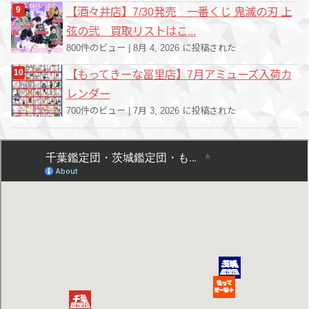
【酒々井店】7/30発売 一番くじ 鬼滅の刃 上
弦の弐 買取リストはこ...
800件のビュー
|
8月 4, 2026 に投稿された
【もってきーな冨里店】7月アミューズ入荷カ
レンダー
700件のビュー
|
7月 3, 2026 に投稿された