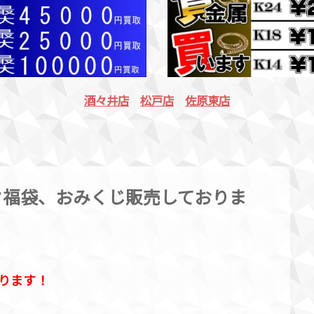
酒々井店
松戸店
佐原東店
ク福袋、おみくじ販売しておりま
ります！