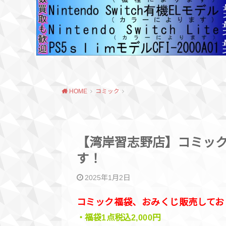
HOME
コミック
【湾岸習志野店】コミッ
す！
2025年1月2日
コミック福袋、おみくじ販売してお
・福袋1点税込2,000円