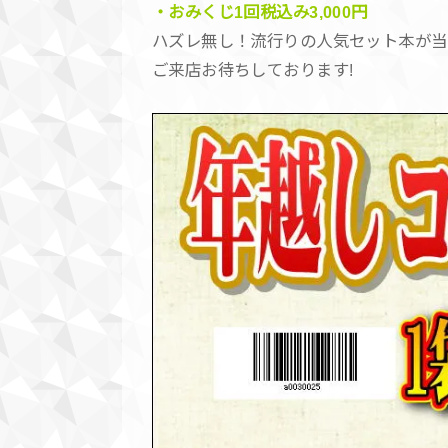
・おみくじ1回税込み3,000円
ハズレ無し！流行りの人気セット本が当
ご来店お待ちしております!