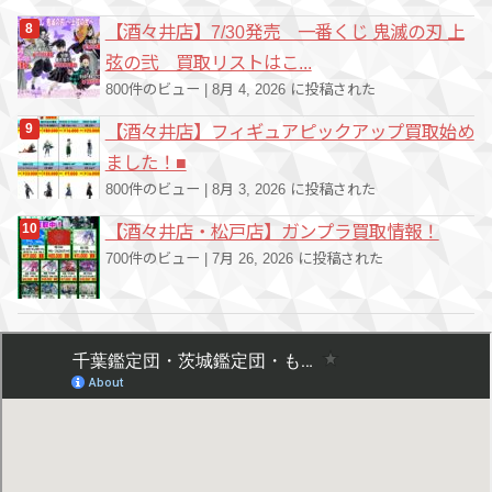
【酒々井店】7/30発売 一番くじ 鬼滅の刃 上
弦の弐 買取リストはこ...
800件のビュー
|
8月 4, 2026 に投稿された
【酒々井店】フィギュアピックアップ買取始め
ました！■
800件のビュー
|
8月 3, 2026 に投稿された
【酒々井店・松戸店】ガンプラ買取情報！
700件のビュー
|
7月 26, 2026 に投稿された