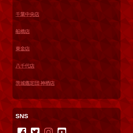
千葉中央店
船橋店
東金店
八千代店
茨城鑑定団 神栖店
SNS