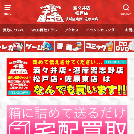
MENU
SEARCH
買取について
WEB買取チラシ
アクセス
イベントカレンダー
お問