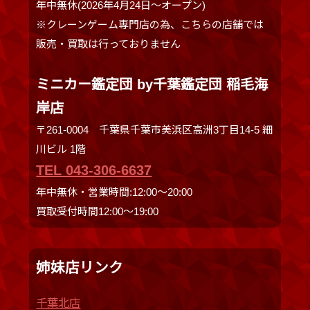
年中無休(2026年4月24日～オープン)
※クレーンゲーム専門店の為、こちらの店舗では
販売・買取は行っておりません
ミニカー鑑定団 by千葉鑑定団 稲毛海
岸店
〒261-0004 千葉県千葉市美浜区高洲3丁目14-5 細
川ビル 1階
TEL 043-306-6637
年中無休・営業時間:12:00〜20:00
買取受付時間12:00〜19:00
姉妹店リンク
千葉北店