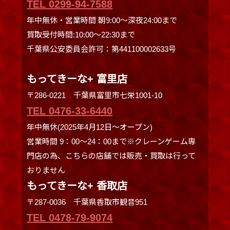
TEL 0299-94-7588
年中無休・営業時間 朝9:00〜深夜24:00まで
買取受付時間:10:00〜22:30まで
千葉県公安委員会許可：第441100002633号
もってきーな+ 富里店
〒286-0221 千葉県富里市七栄1001-10
TEL 0476-33-6440
年中無休(2025年4月12日～オープン)
営業時間 9：00～24：00まで※クレーンゲーム専
門店の為、こちらの店舗では販売・買取は行って
おりません
もってきーな+ 香取店
〒287-0036 千葉県香取市観音951
TEL 0478-79-9074