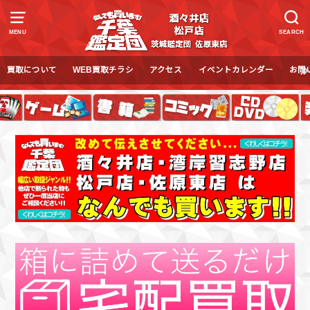
MENU
SEARCH
買取について
WEB買取チラシ
アクセス
イベントカレンダー
お問