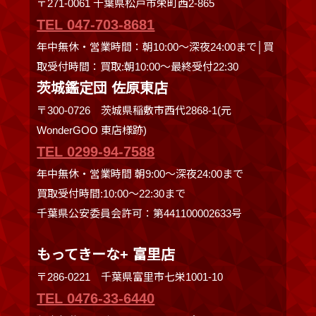
〒271-0061 千葉県松戸市栄町西2-865
TEL 047-703-8681
年中無休・営業時間：朝10:00～深夜24:00まで│買
取受付時間：買取:朝10:00～最終受付22:30
茨城鑑定団 佐原東店
〒300-0726 茨城県稲敷市西代2868-1(元
WonderGOO 東店様跡)
TEL 0299-94-7588
年中無休・営業時間 朝9:00〜深夜24:00まで
買取受付時間:10:00〜22:30まで
千葉県公安委員会許可：第441100002633号
もってきーな+ 富里店
〒286-0221 千葉県富里市七栄1001-10
TEL 0476-33-6440