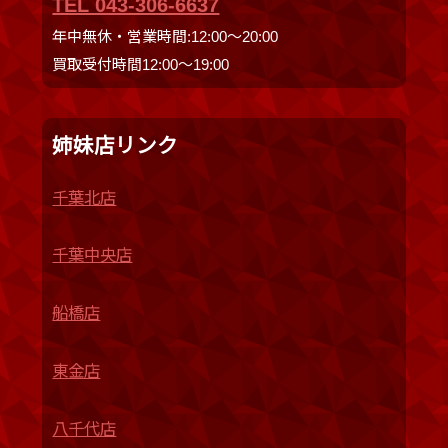
TEL 043-306-6637
年中無休・営業時間:12:00〜20:00
買取受付時間12:00〜19:00
姉妹店リンク
千葉北店
千葉中央店
船橋店
東金店
八千代店