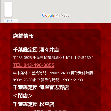
店舗情報
千葉鑑定団 酒々井店
〒285-0925 千葉県印旛郡酒々井町上本佐倉130-1
TEL 043-496-8855
年中無休・営業時間：9:00～24:00 買取受付時間：
9:30〜23:30まで 質受付時間：9:00～21:30
千葉鑑定団 湾岸習志野店
＜閉店＞
千葉鑑定団 松戸店