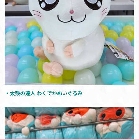
・太鼓の達人 わくでかぬいぐるみ