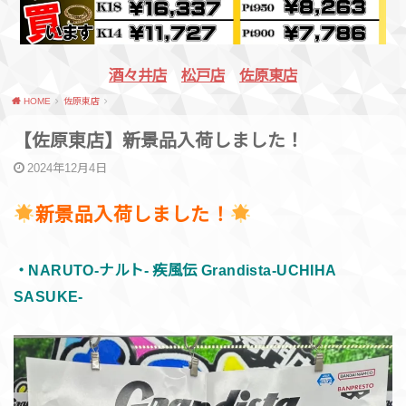
酒々井店
松戸店
佐原東店
HOME
佐原東店
【​佐原東店】新景品入荷しました！
2024年12月4日
新景品入荷しました！
・NARUTO-ナルト- 疾風伝 Grandista-UCHIHA
SASUKE-