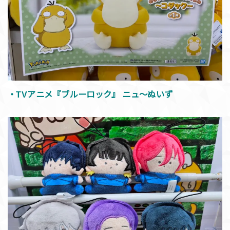
・TVアニメ『ブルーロック』 ニュ～ぬいず