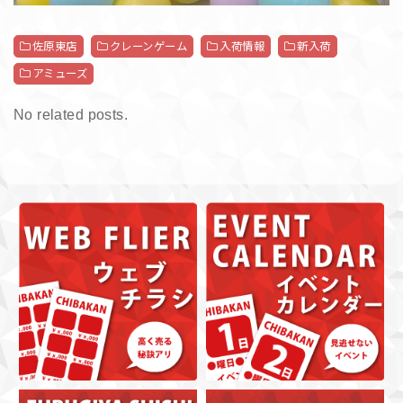
佐原東店
クレーンゲーム
入荷情報
新入荷
アミューズ
No related posts.