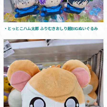
・とっとこハム太郎 ふりむきおしり超BIGぬいぐるみ