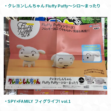
・クレヨンしんちゃん Fluffy Puffy～シロ～まったり
・SPY×FAMILY フィグライフ! vol.1