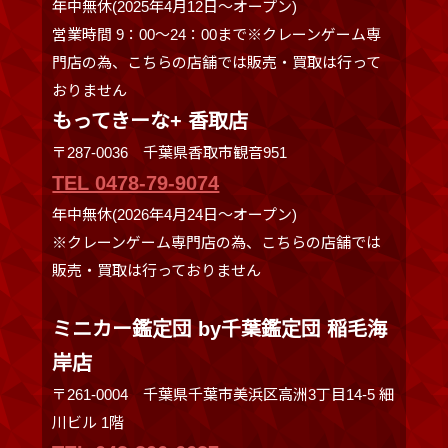
年中無休(2025年4月12日～オープン)
営業時間 9：00～24：00まで※クレーンゲーム専
門店の為、こちらの店舗では販売・買取は行って
おりません
もってきーな+ 香取店
〒287-0036 千葉県香取市観音951
TEL 0478-79-9074
年中無休(2026年4月24日～オープン)
※クレーンゲーム専門店の為、こちらの店舗では
販売・買取は行っておりません
ミニカー鑑定団 by千葉鑑定団 稲毛海
岸店
〒261-0004 千葉県千葉市美浜区高洲3丁目14-5 細
川ビル 1階