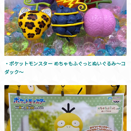
・ポケットモンスター めちゃもふぐっとぬいぐるみ～コ
ダック～