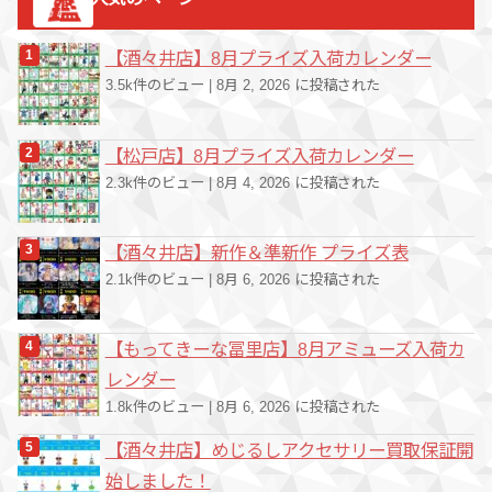
リ
ー
【酒々井店】8月プライズ入荷カレンダー
3.5k件のビュー
|
8月 2, 2026 に投稿された
【松戸店】8月プライズ入荷カレンダー
2.3k件のビュー
|
8月 4, 2026 に投稿された
【酒々井店】新作＆準新作 プライズ表
2.1k件のビュー
|
8月 6, 2026 に投稿された
【もってきーな冨里店】8月アミューズ入荷カ
レンダー
1.8k件のビュー
|
8月 6, 2026 に投稿された
【酒々井店】めじるしアクセサリー買取保証開
始しました！