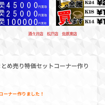
酒々井店
松戸店
佐原東店
まとめ売り特価セットコーナー作り
コーナー作りました！