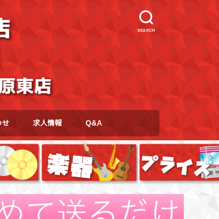
SEARCH
わせ
求人情報
Q&A