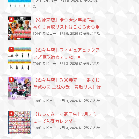
1.2k件のビュー
|
8月 6, 2026 に投稿され
た
【佐原東店】◆◇★少年誌作品一
番くじ買取リストはこちら★◇◆
800件のビュー
|
8月 6, 2026 に投稿された
【酒々井店】フィギュアピックア
ップ買取始めました！■
700件のビュー
|
8月 3, 2026 に投稿された
【酒々井店】7/30発売 一番くじ
鬼滅の刃 上弦の弐 買取リストは
こ...
700件のビュー
|
8月 4, 2026 に投稿された
【もってきーな冨里店】7月アミ
ューズ入荷カレンダー
700件のビュー
|
7月 3, 2026 に投稿された