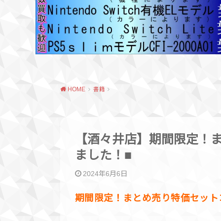
HOME
書籍
【酒々井店】期間限定！
ました！■
2024年6月6日
期間限定！まとめ売り特価セット