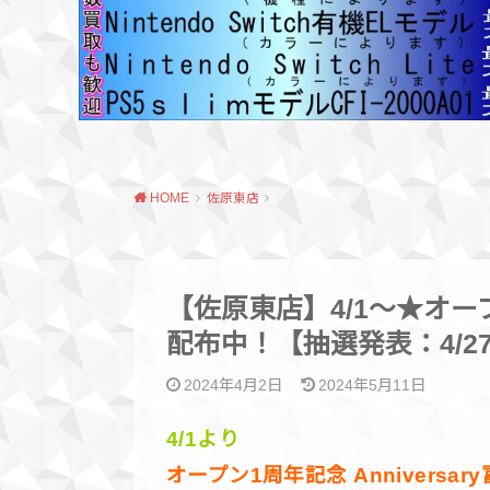
HOME
佐原東店
【佐原東店】4/1～★オープン
配布中！【抽選発表：4/27
2024年4月2日
2024年5月11日
4/1より
オープン1周年記念 Anniversa