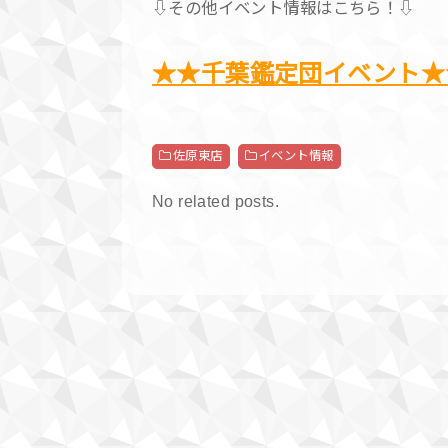
⇩その他イベント情報はこちら！⇩
★★千葉鑑定団イベント★
佐原東店
イベント情報
No related posts.