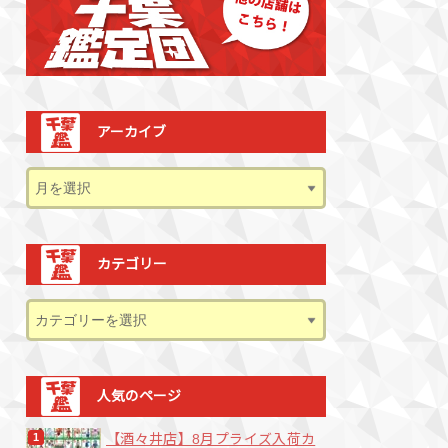
アーカイブ
カテゴリー
人気のページ
【酒々井店】8月プライズ入荷カ