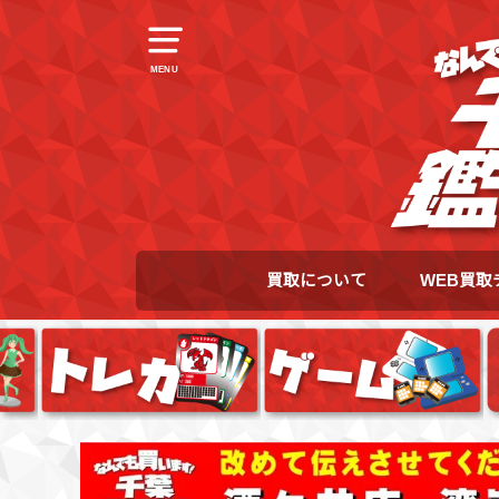
MENU
買取について
WEB買取