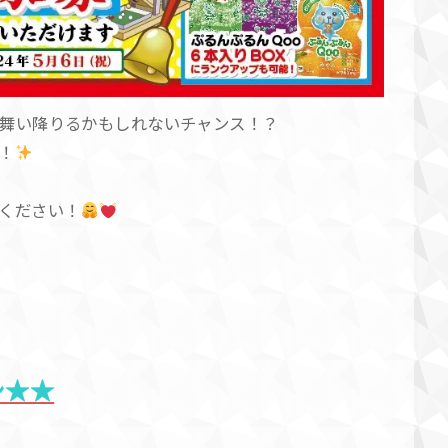
舞い降りるかもしれないチャンス！？
！
ください！
シ★★