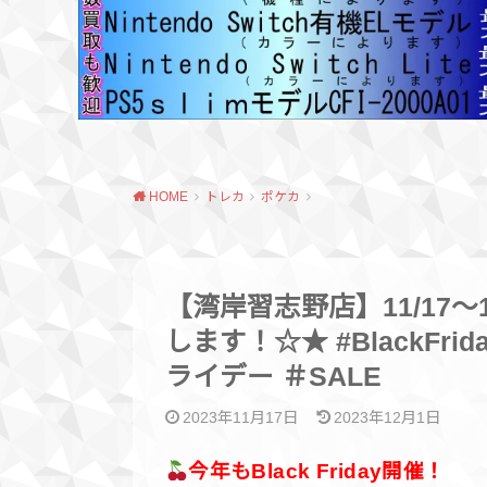
HOME
トレカ
ポケカ
【湾岸習志野店】11/17～11
します！☆★ #BlackFrida
ライデー ＃SALE
2023年11月17日
2023年12月1日
今年もBlack Friday開催！