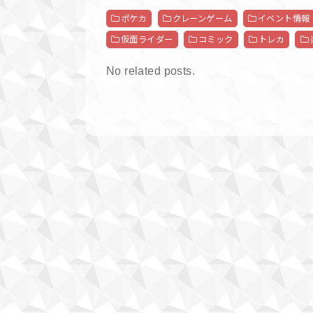
ポケカ
クレーンゲーム
イベント情報
仮面ライダー
コミック
トレカ
No related posts.