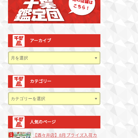
アーカイブ
カテゴリー
人気のページ
【酒々井店】8月プライズ入荷カ