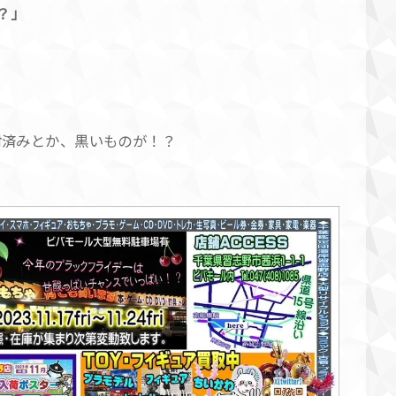
？」
開封済みとか、黒いものが！？