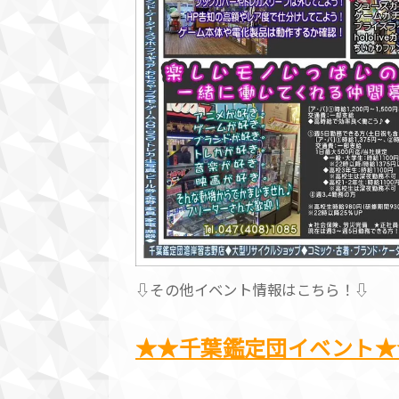
⇩その他イベント情報はこちら！⇩
★★千葉鑑定団イベント★