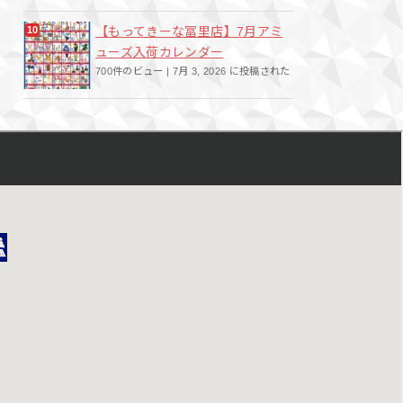
【もってきーな冨里店】7月アミ
ューズ入荷カレンダー
700件のビュー
|
7月 3, 2026 に投稿された