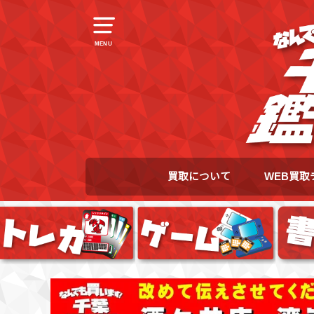
MENU
買取について
WEB買取