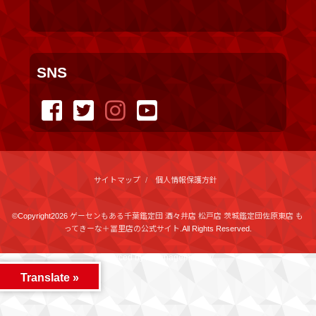
SNS
サイトマップ
個人情報保護方針
©Copyright2026
ゲーセンもある千葉鑑定団 酒々井店 松戸店 茨城鑑定団佐原東店 も
ってきーな＋冨里店の公式サイト
.All Rights Reserved.
produced by
...
management by
...
Translate »