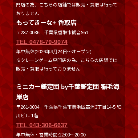
門店の為、こちらの店舗では販売・買取は行って
おりません
もってきーな+ 香取店
〒287-0036 千葉県香取市観音951
TEL 0478-79-9074
年中無休(2026年4月24日～オープン)
※クレーンゲーム専門店の為、こちらの店舗では
販売・買取は行っておりません
ミニカー鑑定団 by千葉鑑定団 稲毛海
岸店
〒261-0004 千葉県千葉市美浜区高洲3丁目14-5 細
川ビル 1階
TEL 043-306-6637
年中無休・営業時間:12:00〜20:00