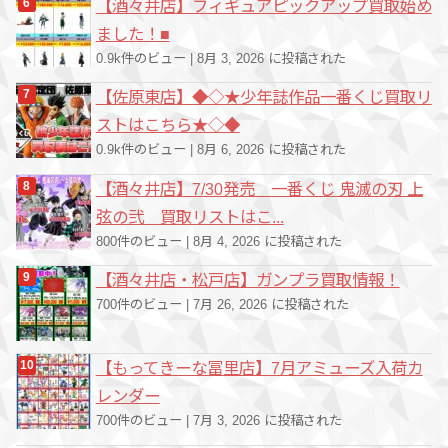
【酒々井店】フィギュアピックアップ買取始め
ました！■
0.9k件のビュー
|
8月 3, 2026 に投稿された
【佐原東店】◆◇★少年誌作品一番くじ買取リ
ストはこちら★◇◆
0.9k件のビュー
|
8月 6, 2026 に投稿された
【酒々井店】7/30発売 一番くじ 鬼滅の刃 上
弦の弐 買取リストはこ...
800件のビュー
|
8月 4, 2026 に投稿された
【酒々井店・松戸店】ガンプラ買取情報！
700件のビュー
|
7月 26, 2026 に投稿された
【もってきーな冨里店】7月アミューズ入荷カ
レンダー
700件のビュー
|
7月 3, 2026 に投稿された