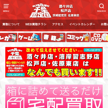
MENU
SEARCH
買取について
WEB買取チラシ
アクセス
イベントカレンダー
お問