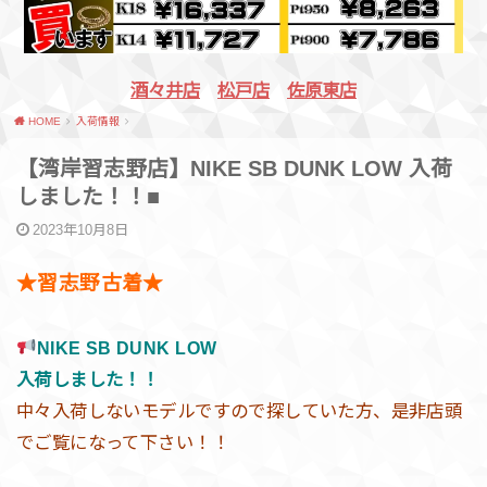
酒々井店
松戸店
佐原東店
HOME
入荷情報
【湾岸習志野店】NIKE SB DUNK LOW 入荷
しました！！■
2023年10月8日
★習志野古着★
NIKE SB DUNK LOW
入荷しました！！
中々入荷しないモデルですので探していた方、是非店頭
でご覧になって下さい！！