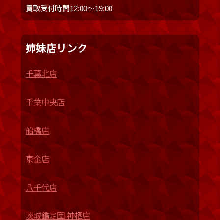
買取受付時間12:00〜19:00
姉妹店リンク
千葉北店
千葉中央店
船橋店
東金店
八千代店
茨城鑑定団 神栖店