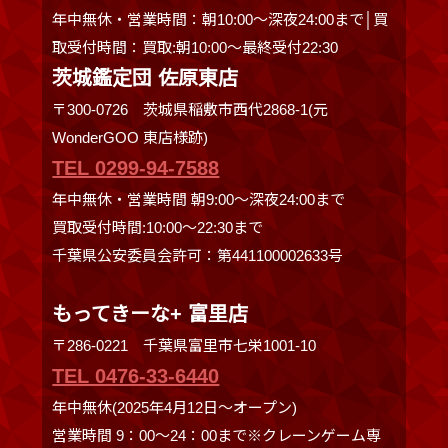
年中無休・営業時間：朝10:00～深夜24:00まで│買
取受付時間：買取:朝10:00～最終受付22:30
茨城鑑定団 佐原東店
〒300-0726 茨城県稲敷市西代2868-1(元
WonderGOO 東店様跡)
TEL 0299-94-7588
年中無休・営業時間 朝9:00〜深夜24:00まで
買取受付時間:10:00〜22:30まで
千葉県公安委員会許可：第441100002633号
もってきーな+ 富里店
〒286-0221 千葉県富里市七栄1001-10
TEL 0476-33-6440
年中無休(2025年4月12日～オープン)
営業時間 9：00～24：00まで※クレーンゲーム専