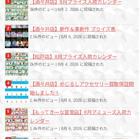
【酒々井店】8月プライズ入荷カレンダー
3k件のビュー
|
8月 2, 2026 に投稿された
【酒々井店】新作＆準新作 プライズ表
2.5k件のビュー
|
8月 6, 2026 に投稿された
【松戸店】8月プライズ入荷カレンダー
2k件のビュー
|
8月 4, 2026 に投稿された
【酒々井店】めじるしアクセサリー買取保証開
始しました！
1.4k件のビュー
|
8月 6, 2026 に投稿された
【もってきーな冨里店】8月アミューズ入荷カ
レンダー
1.4k件のビュー
|
8月 6, 2026 に投稿された