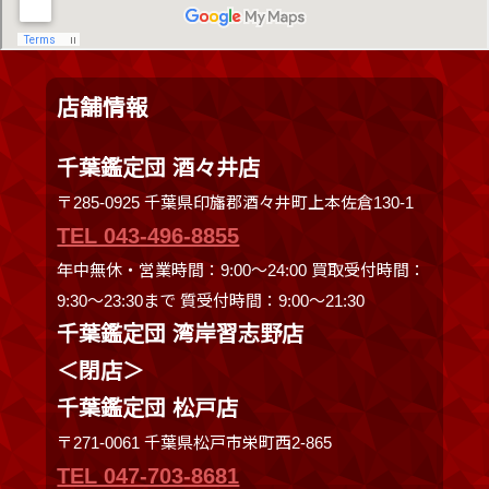
店舗情報
千葉鑑定団 酒々井店
〒285-0925 千葉県印旛郡酒々井町上本佐倉130-1
TEL 043-496-8855
年中無休・営業時間：9:00～24:00 買取受付時間：
9:30〜23:30まで 質受付時間：9:00～21:30
千葉鑑定団 湾岸習志野店
＜閉店＞
千葉鑑定団 松戸店
〒271-0061 千葉県松戸市栄町西2-865
TEL 047-703-8681