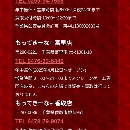
TEL 0299-94-7588
年中無休・営業時間 朝9:00〜深夜24:00まで
買取受付時間:10:00〜22:30まで
千葉県公安委員会許可：第441100002633号
もってきーな+ 富里店
〒286-0221 千葉県富里市七栄1001-10
TEL 0476-33-6440
年中無休(2025年4月12日～オープン)
営業時間 9：00～24：00まで※クレーンゲーム専
門店の為、こちらの店舗では販売・買取は行って
おりません
もってきーな+ 香取店
〒287-0036 千葉県香取市観音951
TEL 0478-79-9074