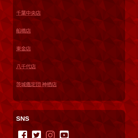
千葉中央店
船橋店
東金店
八千代店
茨城鑑定団 神栖店
SNS