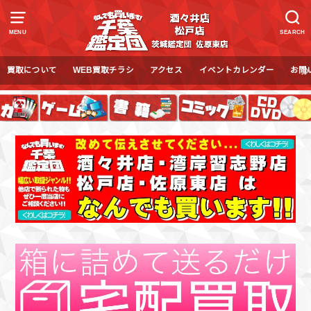
MENU
SEARCH
買取について
WEB買取チラシ
アクセス
イベントカレンダー
お問