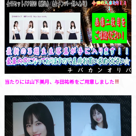
当たりには山下美月、与田祐希をご用意しました