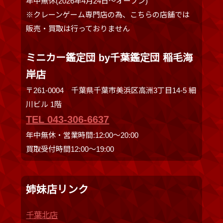
年中無休(2026年4月24日～オープン)
※クレーンゲーム専門店の為、こちらの店舗では
販売・買取は行っておりません
ミニカー鑑定団 by千葉鑑定団 稲毛海
岸店
〒261-0004 千葉県千葉市美浜区高洲3丁目14-5 細
川ビル 1階
TEL 043-306-6637
年中無休・営業時間:12:00〜20:00
買取受付時間12:00〜19:00
姉妹店リンク
千葉北店