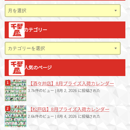
ア
ー
カ
カテゴリー
イ
ブ
カ
テ
ゴ
人気のページ
リ
ー
【酒々井店】8月プライズ入荷カレンダー
3.7k件のビュー
|
8月 2, 2026 に投稿された
【松戸店】8月プライズ入荷カレンダー
2.6k件のビュー
|
8月 4, 2026 に投稿された