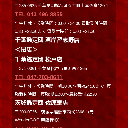
〒285-0925 千葉県印旛郡酒々井町上本佐倉130-1
TEL 043-496-8855
年中無休・営業時間：9:00～24:00 買取受付時間：
9:30〜23:30まで 質受付時間：9:00～21:30
千葉鑑定団 湾岸習志野店
＜閉店＞
千葉鑑定団 松戸店
〒271-0061 千葉県松戸市栄町西2-865
TEL 047-703-8681
年中無休・営業時間：朝10:00～深夜24:00まで│買
取受付時間：買取:朝10:00～最終受付22:30
茨城鑑定団 佐原東店
〒300-0726 茨城県稲敷市西代2868-1(元
WonderGOO 東店様跡)