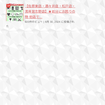
【佐原東店・酒々井店・松戸店・
湾岸習志野店】★処分にお困りの
物 他店で...
600件のビュー
|
8月 30, 2024 に投稿され
た