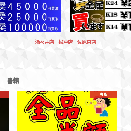
酒々井店
松戸店
佐原東店
書籍
E
書籍