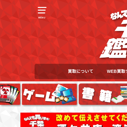
MENU
買取について
WEB買取