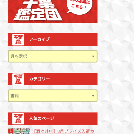
アーカイブ
カテゴリー
人気のページ
【酒々井店】8月プライズ入荷カ